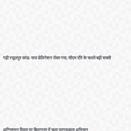
गढ़ी रसूलपुर कांड: सपा डेलिगेशन रोका गया, सीएम दौरे के चलते बढ़ी सख्ती
अग्निशमन दिवस पर बिलग्राम में चला जागरूकता अभियान