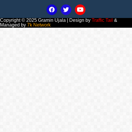
Copyright © 2025 Gramin Ujala | Design by
Traffic Tail
&
Managed by
7k Network