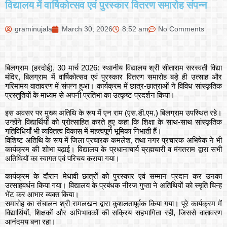
विद्यालय में वार्षिकोत्सव एवं पुरस्कार वितरण समारोह संपन्न
graminujala
March 30, 2026
8:52 am
No Comments
बिलग्राम (हरदोई), 30 मार्च 2026: स्थानीय विद्यालय श्री सीताराम सरस्वती विद्या
मंदिर, बिलग्राम में वार्षिकोत्सव एवं पुरस्कार वितरण समारोह बड़े ही उत्साह और
गरिमामय वातावरण में संपन्न हुआ। कार्यक्रम में छात्र-छात्राओं ने विविध सांस्कृतिक
प्रस्तुतियों के माध्यम से अपनी प्रतिभा का उत्कृष्ट प्रदर्शन किया।
इस अवसर पर मुख्य अतिथि के रूप में एन राम (एस.डी.एम.) बिलग्राम उपस्थित रहे।
उन्होंने विद्यार्थियों को प्रोत्साहित करते हुए कहा कि शिक्षा के साथ-साथ सांस्कृतिक
गतिविधियाँ भी व्यक्तित्व विकास में महत्वपूर्ण भूमिका निभाती हैं।
विशिष्ट अतिथि के रूप में जिला प्रचारक कमलेश, तथा नगर प्रचारक अभिषेक ने भी
कार्यक्रम की शोभा बढ़ाई। विद्यालय के प्रधानाचार्य ब्रह्मचारी व मंगतराम द्वारा सभी
अतिथियों का स्वागत एवं परिचय कराया गया।
कार्यक्रम के दौरान मेधावी छात्रों को पुरस्कार एवं सम्मान प्रदान कर उनका
उत्साहवर्धन किया गया। विद्यालय के प्रबंधक नीरज गुप्ता ने अतिथियों को स्मृति चिन्ह
भेंट कर आभार व्यक्त किया।
समारोह का संचालन श्री रामलखन द्वारा कुशलतापूर्वक किया गया। पूरे कार्यक्रम में
विद्यार्थियों, शिक्षकों और अभिभावकों की सक्रिय सहभागिता रही, जिससे वातावरण
आनंदमय बना रहा।