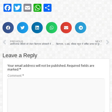
Facebook
Twitter
Email
WhatsApp
Share
PREVIOUS
NEXT
आपत्तिजनक वीडियो को लेकर बिलग्राम कोतवाली में शिकायत, कार्रवाई की मांग
बिलग्राम, ए.आई. पब्लिक स्कूल में वार्षिक उत्सव एवं पुरस्कार वितरण समारोह संपन्न
Leave a Reply
Your email address will not be published.
Required fields are
marked
*
Comment
*