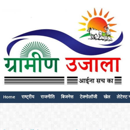
Home
राष्ट्रीय
राजनीति
बिजनेस
टेक्नोलॉजी
खेल
लेटेस्ट न