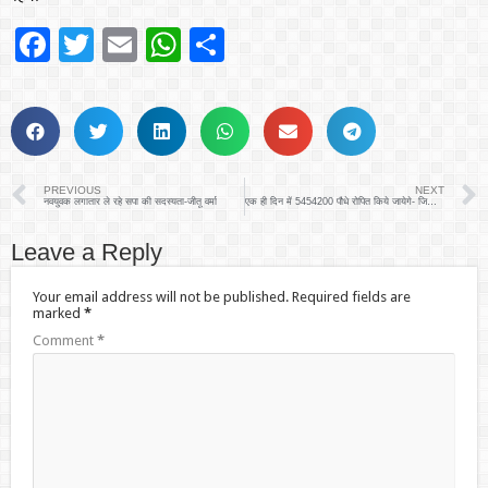
Facebook
Twitter
Email
WhatsApp
Share
PREVIOUS
NEXT
नवयुवक लगातार ले रहे सपा की सदस्यता-जीतू वर्मा
एक ही दिन में 5454200 पौधे रोपित किये जायेगे- जिलाधिकारी
Leave a Reply
Your email address will not be published.
Required fields are
marked
*
Comment
*