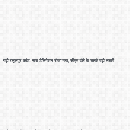
गढ़ी रसूलपुर कांड: सपा डेलिगेशन रोका गया, सीएम दौरे के चलते बढ़ी सख्ती