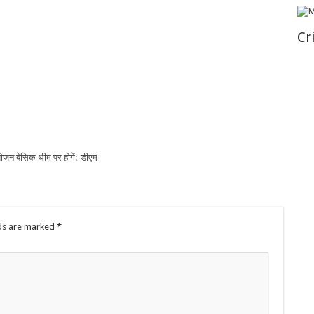
Cr
आयोजन बेसिक थीम पर होगें:-डीएम
lds are marked
*