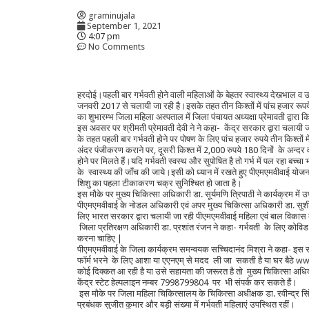
graminujala
September 1, 2021
4:07 pm
No Comments
हरदोई।पहली बार गर्भवती होने वाली महिलाओं के बेहतर स्वास्थ्य देखभाल व उच
जनवरी 2017 से चलायी जा रही है।इसके तहत तीन किश्तों में पांच हजार रूपये प
का शुभारम्भ जिला महिला अस्पताल में जिला पंचायत अध्यक्षा प्रेमावती द्वारा 
इस अवसर पर श्रीमती प्रेमावती देवी ने ने कहा- केंद्र सरकार द्वारा चलायी
के तहत पहली बार गर्भवती होने पर पोषण के लिए पांच हजार रुपये तीन किश्तों मे
अंदर पंजीकरण कराने पर, दूसरी किश्त में 2,000 रुपये 180 दिनों के अन्द
होने पर मिलते हैं।यदि गर्भवती स्वस्थ और सुपोषित है तो गर्भ में पल रहा ब
के स्वास्थ्य की जाँच की जाये।इसी को ध्यान में रखते हुए पीएमएमवीवाई योजन
शिशु का पहला टीकाकरण चक्र सुनिश्चित हो जाता है।
इस मौके पर मुख्य चिकित्सा अधिकारी डा. सूर्यमणि त्रिपाठी ने कार्यक्रम म
पीएमएमवीवाई के नोडल अधिकारी एवं अपर मुख्य चिकित्सा अधिकारी डा. सुशील 
लिए भारत सरकार द्वारा चलायी जा रही पीएमएमवीवाई महिला एवं बाल विकास 
जिला प्रतिरक्षण अधिकारी डा. प्रशांत रंजन ने कहा- गर्भवती के लिए को
करना चाहिए |
पीएमएमवीवाई के जिला कार्यक्रम समन्वयक सच्चिदानंद मिश्रा ने कहा- इ
फॉर्म भरने के लिए आशा या एएनएम् से मदद ली जा सकती है या घर बैठे
ww
कोई दिक्कत आ रही है या उसे सहायता की जरूरत है तो मुख्य चिकित्सा अधिक
केंद्र स्टेट हेल्पलाइन नम्बर 7998799804 पर भी संपर्क कर सकते हैं।
इस मौके पर जिला महिला चिकित्सालय के चिकित्सा अधीक्षक डा. रवीन्द्र सिं
प्रबंधक सुजीत कुमार और बड़ी संख्या में गर्भवती महिलाएं उपस्थित रहीं।