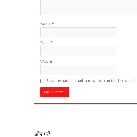
Name
*
Email
*
Website
Save my name, email, and website in this browser f
और पढ़ें