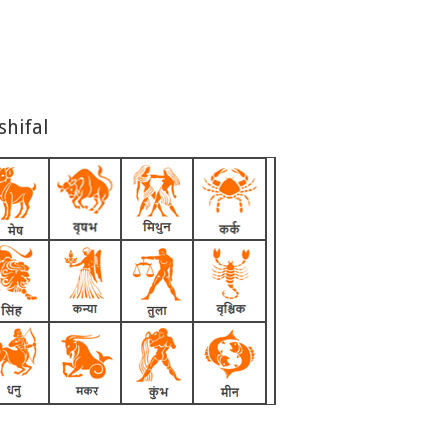
shifal