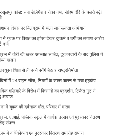
 रसूलपुर कांड: सपा डेलिगेशन रोका गया, सीएम दौरे के चलते बढ़ी
ी
निशमन दिवस पर बिलग्राम में चला जागरूकता अभियान
ा ने युवक पर विवाह का झांसा देकर दुष्कर्म व ठगी का लगाया आरोप
्ट दर्ज
्राम में चोरी की खबर अफवाह साबित, दुकानदारों के बाद पुलिस ने
किया खंडन
ारयुक्त शिक्षा से ही बच्चे बनेंगे बेहतर राष्ट्रनिर्माता
दिनों में 24 वाहन सीज, नियमों के सख्त पालन से मचा हड़कंप
ोगिक गलियारे के विरोध में किसानों का प्रदर्शन, टिकैत गुट ने
ई आवाज
घटना में युवक की दर्दनाक मौत, परिवार में मातम
्राम, ए.आई. पब्लिक स्कूल में वार्षिक उत्सव एवं पुरस्कार वितरण
ोह संपन्न
यालय में वार्षिकोत्सव एवं पुरस्कार वितरण समारोह संपन्न