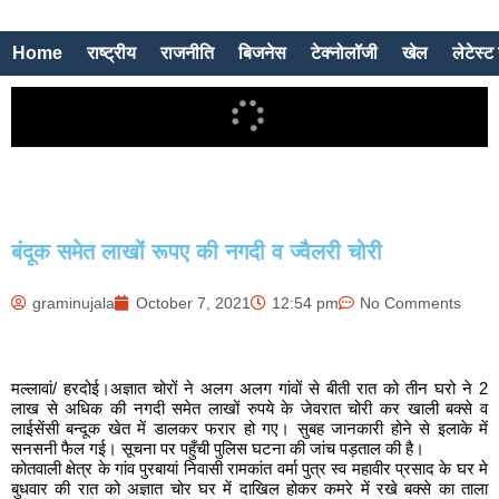
Home
राष्ट्रीय
राजनीति
बिजनेस
टेक्नोलॉजी
खेल
लेटेस्ट 
बंदूक समेत लाखों रूपए की नगदी व ज्वैलरी चोरी
graminujala
October 7, 2021
12:54 pm
No Comments
मल्लावां/ हरदोई।अज्ञात चोरों ने अलग अलग गांवों से बीती रात को तीन घरो ने 2
लाख से अधिक की नगदी समेत लाखों रुपये के जेवरात चोरी कर खाली बक्से व
लाईसेंसी बन्दूक खेत में डालकर फरार हो गए। सुबह जानकारी होने से इलाके में
सनसनी फैल गई। सूचना पर पहुँची पुलिस घटना की जांच पड़ताल की है।
कोतवाली क्षेत्र के गांव पुरबायां निवासी रामकांत वर्मा पुत्र स्व महावीर प्रसाद के घर मे
बुधवार की रात को अज्ञात चोर घर में दाखिल होकर कमरे में रखे बक्से का ताला