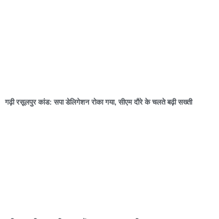
गढ़ी रसूलपुर कांड: सपा डेलिगेशन रोका गया, सीएम दौरे के चलते बढ़ी सख्ती