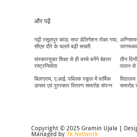
और पढ़ें
गढ़ी रसूलपुर कांड: सपा डेलिगेशन रोका गया,
अग्निशमन
सीएम दौरे के चलते बढ़ी सख्ती
जागरूक
संस्कारयुक्त शिक्षा से ही बच्चे बनेंगे बेहतर
तीन दिनो
राष्ट्रनिर्माता
पालन से
बिलग्राम, ए.आई. पब्लिक स्कूल में वार्षिक
विद्यालय 
उत्सव एवं पुरस्कार वितरण समारोह संपन्न
समारोह स
Copyright © 2025 Gramin Ujala | Des
Managed by
7k Network