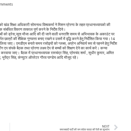
mments
 को खंड शिक्षा अधिकारी सोमनाथ विश्वकर्मा ने मिशन प्रेरणा के तहत प्रधानाध्यापको की
ंक संबंधित विवरण तत्काल पूर्ण करने के निर्देश दिये।
बच्चों को ड्रेस,जूता मौजा आदि की दी जाने वाली धनराशि समय से अभिभावक के अकाउंट पर
ात्रों की शैक्षिक गुणवत्ता बनाए रखने व उसमें में वृद्धि करने हेतु निर्देशित किया गया।14
लिया जाए। एमडीएम बनाते समय रसोइयों को ग्लब्स, अप्रेन अनिवार्य रूप से पहनने हेतु निर्देश
एप संपर्क बैठक तथा प्रेरणा लक्ष्य ऐप से बच्चों को शिक्षण देने का कार्य करे। कन्या
वाया जाए। बैठक में प्रधानाध्यापक रामचंद्र सिंह, प्रेमचंद शर्मा , सुधीर कुमार, अमित
 भूपेंद्र सिंह, कंप्यूटर ऑपरेटर गौरव पाण्डेय आदि मौजूद रहे।
NEXT
समाजवादी पार्टी की जन संदेश यात्रा की रैली का शुभारंभ