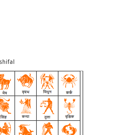
shifal