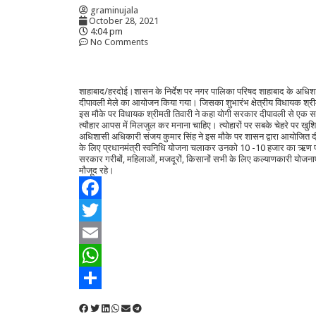
graminujala
October 28, 2021
4:04 pm
No Comments
शाहाबाद/हरदोई।शासन के निर्देश पर नगर पालिका परिषद शाहाबाद के अधिश
दीपावली मेले का आयोजन किया गया। जिसका शुभारंभ क्षेत्रीय विधायक श्
इस मौके पर विधायक श्रीमती तिवारी ने कहा योगी सरकार दीपावली से एक सप
त्यौहार आपस में मिलजुल कर मनाना चाहिए। त्योहारों पर सबके चेहरे पर खुश
अधिशासी अधिकारी संजय कुमार सिंह ने इस मौके पर शासन द्वारा आयोजित दीपा
के लिए प्रधानमंत्री स्वनिधि योजना चलाकर उनको 10 -10 हजार का ऋण प्र
सरकार गरीबों, महिलाओं, मजदूरों, किसानों सभी के लिए कल्याणकारी योजनाएं
मौजूद रहे।
Facebook
Twitter
Email
WhatsApp
Share