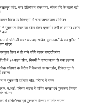
 रसूलपुर कांड: सपा डेलिगेशन रोका गया, सीएम दौरे के चलते बढ़ी
ी
निशमन दिवस पर बिलग्राम में चला जागरूकता अभियान
ा ने युवक पर विवाह का झांसा देकर दुष्कर्म व ठगी का लगाया आरोप
्ट दर्ज
्राम में चोरी की खबर अफवाह साबित, दुकानदारों के बाद पुलिस ने
किया खंडन
ारयुक्त शिक्षा से ही बच्चे बनेंगे बेहतर राष्ट्रनिर्माता
दिनों में 24 वाहन सीज, नियमों के सख्त पालन से मचा हड़कंप
ोगिक गलियारे के विरोध में किसानों का प्रदर्शन, टिकैत गुट ने
ई आवाज
घटना में युवक की दर्दनाक मौत, परिवार में मातम
्राम, ए.आई. पब्लिक स्कूल में वार्षिक उत्सव एवं पुरस्कार वितरण
ोह संपन्न
यालय में वार्षिकोत्सव एवं पुरस्कार वितरण समारोह संपन्न