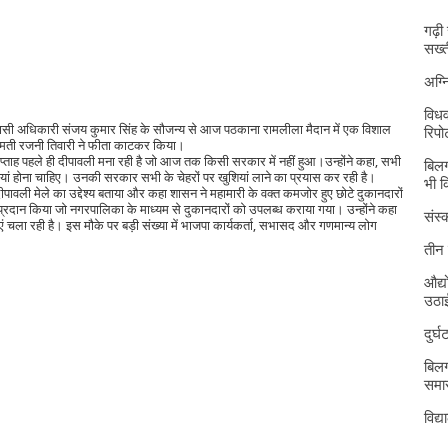
गढ़ी
सख्त
अग्
विधव
ासी अधिकारी संजय कुमार सिंह के सौजन्य से आज पठकाना रामलीला मैदान में एक विशाल
रिपोर
रीमती रजनी तिवारी ने फीता काटकर किया।
्ताह पहले ही दीपावली मना रही है जो आज तक किसी सरकार में नहीं हुआ।उन्होंने कहा, सभी
बिलग
ियां होना चाहिए। उनकी सरकार सभी के चेहरों पर खुशियां लाने का प्रयास कर रही है।
भी 
वली मेले का उद्देश्य बताया और कहा शासन ने महामारी के वक्त कमजोर हुए छोटे दुकानदारों
दान किया जो नगरपालिका के माध्यम से दुकानदारों को उपलब्ध कराया गया। उन्होंने कहा
संस्क
 चला रही है। इस मौके पर बड़ी संख्या में भाजपा कार्यकर्ता, सभासद और गणमान्य लोग
तीन 
औद्य
उठा
दुर्
बिलग
समार
विद्