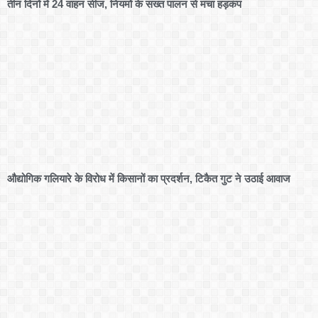
तीन दिनों में 24 वाहन सीज, नियमों के सख्त पालन से मचा हड़कंप
औद्योगिक गलियारे के विरोध में किसानों का प्रदर्शन, टिकैत गुट ने उठाई आवाज