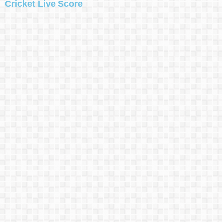
Cricket Live Score