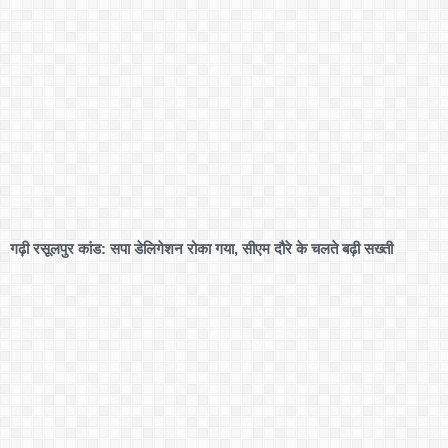
गढ़ी रसूलपुर कांड: सपा डेलिगेशन रोका गया, सीएम दौरे के चलते बढ़ी सख्ती