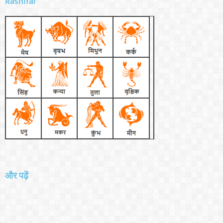
Rashifal
और पढ़ें