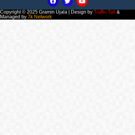
Copyright © 2025 Gramin Ujala | Design by
Traffic Tail
&
Managed by
7k Network