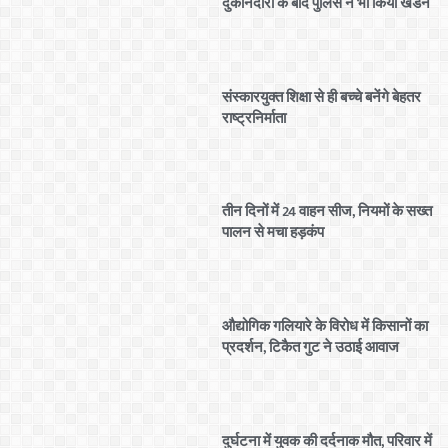
दुकानदारों के बाद पुलिस ने भी किया खंडन
संस्कारयुक्त शिक्षा से ही बच्चे बनेंगे बेहतर
राष्ट्रनिर्माता
तीन दिनों में 24 वाहन सीज, नियमों के सख्त
पालन से मचा हड़कंप
औद्योगिक गलियारे के विरोध में किसानों का
प्रदर्शन, टिकैत गुट ने उठाई आवाज
दुर्घटना में युवक की दर्दनाक मौत, परिवार में