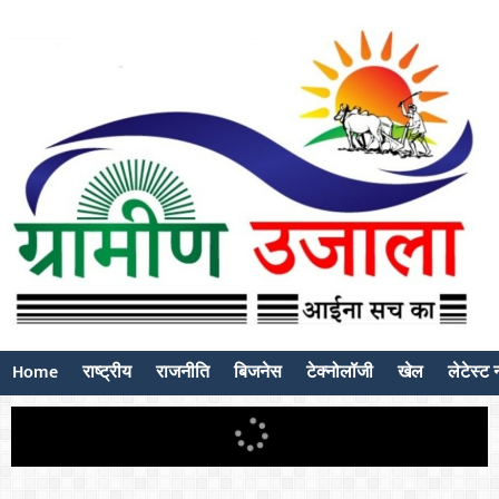
Home
राष्ट्रीय
राजनीति
बिजनेस
टेक्नोलॉजी
खेल
लेटेस्ट न