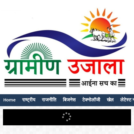
Home
राष्ट्रीय
राजनीति
बिजनेस
टेक्नोलॉजी
खेल
लेटेस्ट न