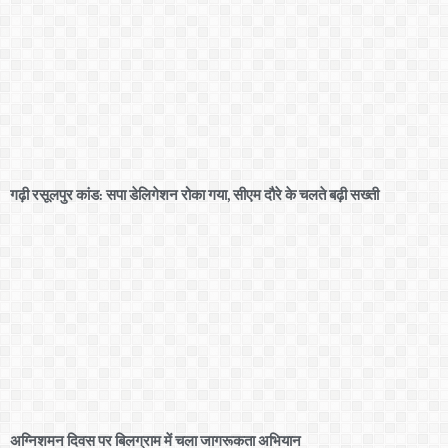
गढ़ी रसूलपुर कांड: सपा डेलिगेशन रोका गया, सीएम दौरे के चलते बढ़ी सख्ती
अग्निशमन दिवस पर बिलग्राम में चला जागरूकता अभियान