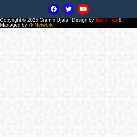
Copyright © 2025 Gramin Ujala | Design by
Traffic Tail
&
Managed by
7k Network