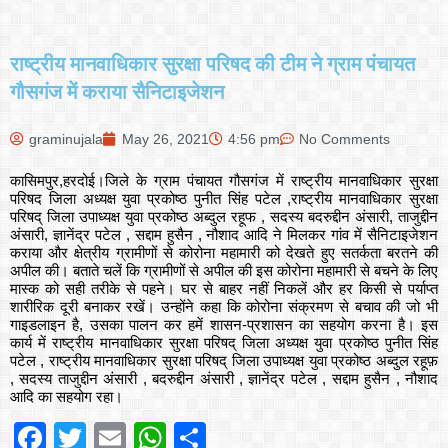
राष्ट्रीय मानवाधिकार सुरक्षा परिषद की टीम ने ग्राम पंचायत
गौसगंज में कराया सैनिटाइजेशन
graminujala
May 26, 2021
4:56 pm
No Comments
कासिमपुर,हरदोई।जिले के ग्राम पंचायत गौसगंज में राष्ट्रीय मानवाधिकार सुरक्षा
परिषद जिला अध्यक्ष युवा प्रकोष्ठ पुनीत सिंह पटेल ,राष्ट्रीय मानवाधिकार सुरक्षा
परिषद् जिला उपाध्यक्ष युवा प्रकोष्ठ अब्दुल रहूफ , सदस्य बदरुद्दीन अंसारी, ताजुद्दीन
अंसारी, ज्ञानेंद्र पटेल , सद्दाम हुसैन , नौशाद आदि ने मिलकर गांव में सैनिटाइजेशन
कराया और क्षेत्रीय ग्रामीणों से कोरोना महामारी को देखते हुए सतर्कता बरतने की
अपील की। बताते चलें कि ग्रामीणों से अपील की इस कोरोना महामारी से बचने के लिए
मास्क को सही तरीके से पहने। घर से बाहर नहीं निकलें और हर किसी से पर्याप्त
शारीरिक दूरी बनाकर रखें। उन्होंने कहा कि कोरोना संक्रमण से बचाव की जो भी
गाइडलाइन है, उसका पालन कर हमें शासन-प्रशासन का सहयोग करना है। इस
कार्य में राष्ट्रीय मानवाधिकार सुरक्षा परिषद् जिला अध्यक्ष युवा प्रकोष्ठ पुनीत सिंह
पटेल , राष्ट्रीय मानवाधिकार सुरक्षा परिषद् जिला उपाध्यक्ष युवा प्रकोष्ठ अब्दुल रहूफ़
, सदस्य ताजुद्दीन अंसारी , बदरुद्दीन अंसारी , ज्ञानेंद्र पटेल , सद्दाम हुसैन , नौशाद
आदि का सहयोग रहा।
Facebook
Twitter
Email
WhatsApp
Share