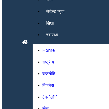
लेटेस्ट न्यूज़
शिक्षा
स्वास्थ्य
Home
राष्ट्रीय
राजनीति
बिजनेस
टेक्नोलॉजी
खेल