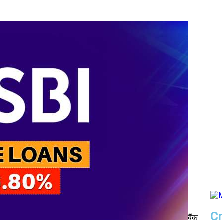
Cr
बैंक