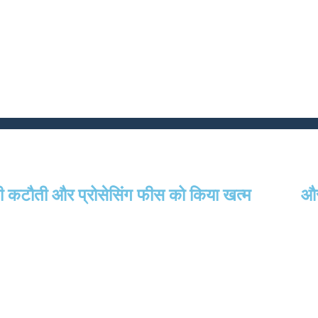
की कटौती और प्रोसेसिंग फीस को किया खत्‍म
और 