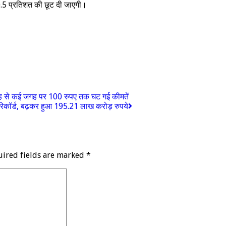
 0.5 प्रतिशत की छूट दी जाएगी।
ी वजह से कई जगह पर 100 रुपए तक घट गई कीमतें
रिकॉर्ड, बढ़कर हुआ 195.21 लाख करोड़ रुपये
uired fields are marked
*