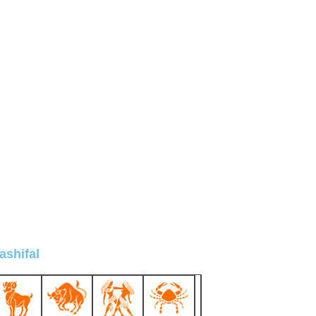
ashifal