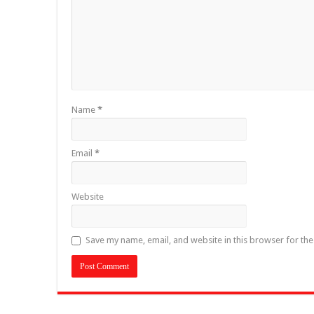
Name
*
Email
*
Website
Save my name, email, and website in this browser for th