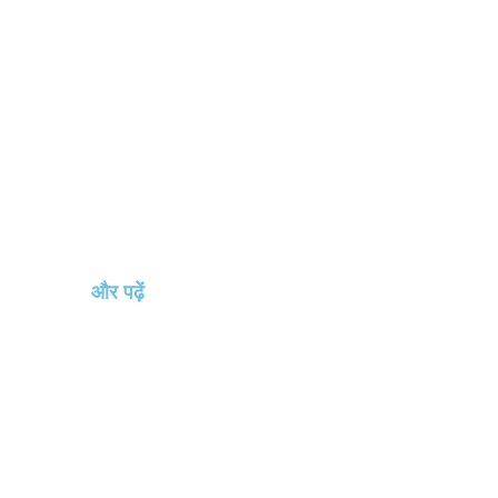
और पढ़ें