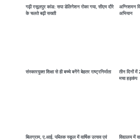
गढ़ी रसूलपुर कांड: सपा डेलिगेशन रोका गया, सीएम दौरे
अग्निशमन दि
के चलते बढ़ी सख्ती
अभियान
संस्कारयुक्त शिक्षा से ही बच्चे बनेंगे बेहतर राष्ट्रनिर्माता
तीन दिनों मे
मचा हड़कंप
बिलग्राम, ए.आई. पब्लिक स्कूल में वार्षिक उत्सव एवं
विद्यालय में 