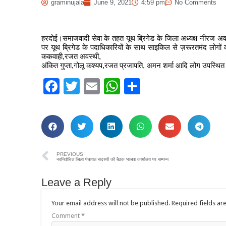
graminujala
June 9, 2021
4:59 pm
No Comments
हरदोई।समाजवादी सेवा के तहत यूथ ब्रिगेड के जिला अध्यक्ष नीरज अवस्थ
पर यूथ ब्रिगेड के पदाधिकारियों के साथ साइकिल से ज़रूरतमंद लोगों क
ककवाही,रजत अवस्थी,
अंकित गुप्ता,गोलू कश्यप,रजत प्रजापति, अमन शर्मा आदि लोग उपस्थित
Facebook
Twitter
Email
WhatsApp
Share
PREVIOUS
नवनिर्वाचित जिला पंचायत सदस्यों की बैठक भाजपा कार्यालय पर सम्पन्न
Leave a Reply
Your email address will not be published.
Required fields a
Comment
*