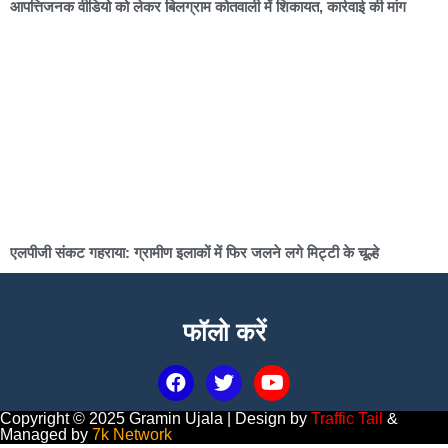
आपत्तिजनक वीडियो को लेकर बिलग्राम कोतवाली में शिकायत, कार्रवाई की मांग
एलपीजी संकट गहराया: ग्रामीण इलाकों में फिर जलने लगे मिट्टी के चूल्हे
फॉलो करें
Copyright © 2025 Gramin Ujala | Design by
Traffic Tail
&
Managed by
7k Network