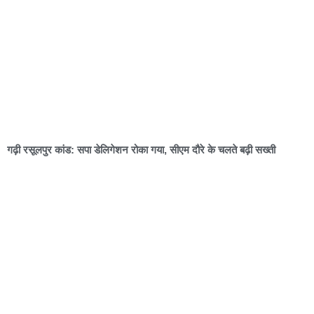
गढ़ी रसूलपुर कांड: सपा डेलिगेशन रोका गया, सीएम दौरे के चलते बढ़ी सख्ती