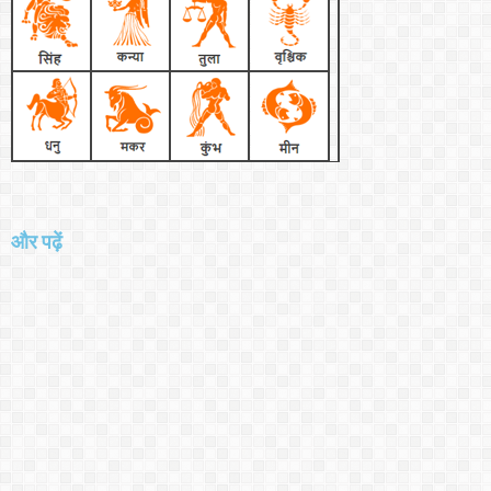
और पढ़ें