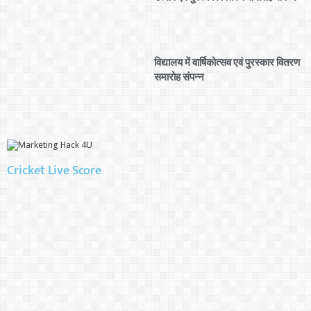
विद्यालय में वार्षिकोत्सव एवं पुरस्कार वितरण
समारोह संपन्न
Cricket Live Score