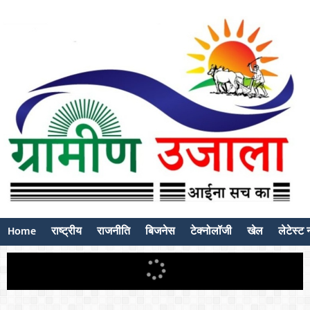
Home
राष्ट्रीय
राजनीति
बिजनेस
टेक्नोलॉजी
खेल
लेटेस्ट न