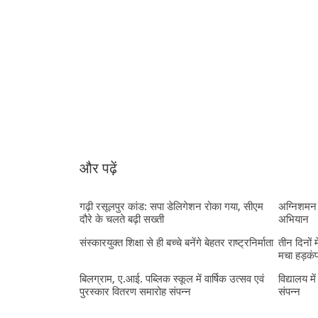
और पढ़ें
गढ़ी रसूलपुर कांड: सपा डेलिगेशन रोका गया, सीएम
अग्निशमन 
दौरे के चलते बढ़ी सख्ती
अभियान
संस्कारयुक्त शिक्षा से ही बच्चे बनेंगे बेहतर राष्ट्रनिर्माता
तीन दिनों 
मचा हड़कं
बिलग्राम, ए.आई. पब्लिक स्कूल में वार्षिक उत्सव एवं
विद्यालय मे
पुरस्कार वितरण समारोह संपन्न
संपन्न