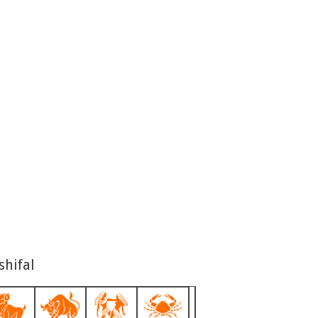
shifal