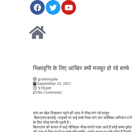
भिक्षावृत्ति के लिए आखिर क्यों मजबूर हो रहे बच्चे
graminujala
September 23, 2021
5:18 pm
No Comments
सांप का खेल दिखाकर पढ़ने क़ी उम्र मे भीख मांग रहे मासूम
बिलग्राम/हरदोई।सड़कों पर कई बच्चे भिक्षा मांग कर सर्वशिक्षा अभियान व भिक
के लिए भीख मांगनी पड़ती है।
बिलग्राम क़ी बाजार में कई नौनिहाल भीख मांगते नज़र आते हैं कोई बच्चा झो
क़ी उम्र मे जिन कंधों पर बस्ते होने चाहिए, उनके स्थान पर ऐसे झोले हैं जिनमे