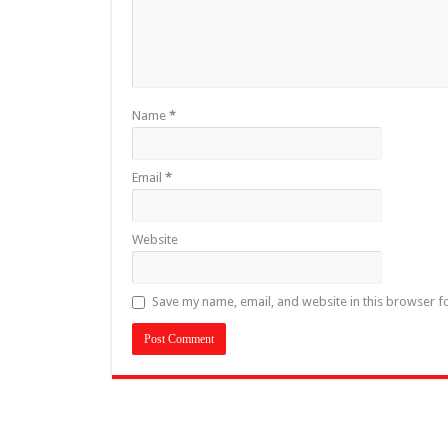
Name
*
Email
*
Website
Save my name, email, and website in this browser f