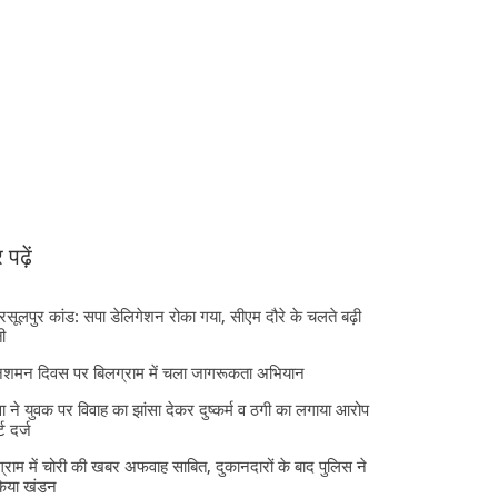
पढ़ें
 रसूलपुर कांड: सपा डेलिगेशन रोका गया, सीएम दौरे के चलते बढ़ी
ी
निशमन दिवस पर बिलग्राम में चला जागरूकता अभियान
ा ने युवक पर विवाह का झांसा देकर दुष्कर्म व ठगी का लगाया आरोप
्ट दर्ज
्राम में चोरी की खबर अफवाह साबित, दुकानदारों के बाद पुलिस ने
किया खंडन