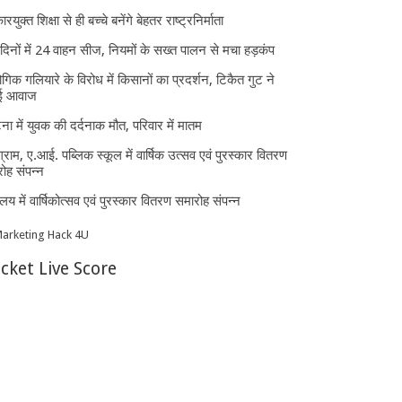
ारयुक्त शिक्षा से ही बच्चे बनेंगे बेहतर राष्ट्रनिर्माता
दिनों में 24 वाहन सीज, नियमों के सख्त पालन से मचा हड़कंप
ोगिक गलियारे के विरोध में किसानों का प्रदर्शन, टिकैत गुट ने
ई आवाज
घटना में युवक की दर्दनाक मौत, परिवार में मातम
्राम, ए.आई. पब्लिक स्कूल में वार्षिक उत्सव एवं पुरस्कार वितरण
ोह संपन्न
यालय में वार्षिकोत्सव एवं पुरस्कार वितरण समारोह संपन्न
icket Live Score