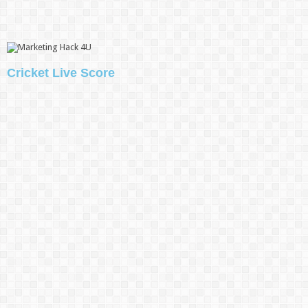
Cricket Live Score