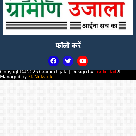
फॉलो करें
Copyright © 2025 Gramin Ujala | Design by
Traffic Tail
&
Managed by
7k Network