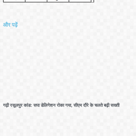
और पढ़ें
गढ़ी रसूलपुर कांड: सपा डेलिगेशन रोका गया, सीएम दौरे के चलते बढ़ी सख्ती