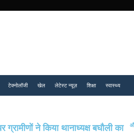
टेक्नोलॉजी
खेल
लेटेस्ट न्यूज़
शिक्षा
स्वास्थ्य
और
पर ग्रामीणों ने किया थानाध्यक्ष बघौली का