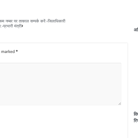
रूम नम्बर पर तत्काल सम्पर्क करेंः-जिलाधिकारी
-प्रभारी मंत्री
अग
re marked
*
वि
रिप