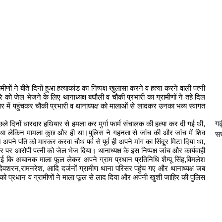
ीणों ने बीते दिनों हुआ हत्याकांड का निष्पक्ष खुलासा करने व हत्या करने वाली पत्नी
 को जेल भेजने के लिए थानाध्यक्ष बघौली व चौकी प्रभारी का ग्रामीणों ने तहे दिल
सर में पहुंचकर चौकी प्रभारी व थानाध्यक्ष को मालाओं से लादकर उनका भव्य स्वागत
गढ
र पिछले दिनों धारदार हथियार से हमला कर मुर्गा फार्म संचालक की हत्या कर दी गई थी,
 दिया था लेकिन मामला कुछ और ही था।पुलिस ने गहनता से जांच की और जांच में शिव
सख
अपने पति को मारकर करवा चौथ पर्व से पूर्व ही अपने मांग का सिंदूर मिटा दिया था,
ार पर आरोपी पत्नी को जेल भेज दिया। थानाध्यक्ष के इस निष्पक्ष जांच और कार्यवाही
गई कि अचानक माला फूल लेकर अपने ग्राम प्रधान प्रतिनिधि शैम्पू सिंह,विमलेश
,देवशरन,रामनरेश, आदि दर्जनों ग्रामीण थाना परिसर पहुंच गए और थानाध्यक्ष जब
को प्रधान व ग्रामीणों ने माला फूल से लाद दिया और अपनी खुशी जाहिर की पुलिस