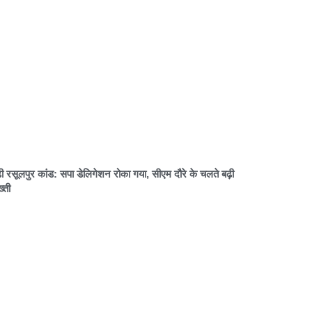
़ी रसूलपुर कांड: सपा डेलिगेशन रोका गया, सीएम दौरे के चलते बढ़ी
्ती