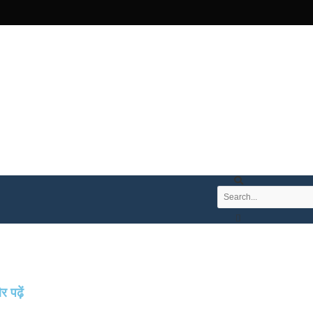
 पढ़ें