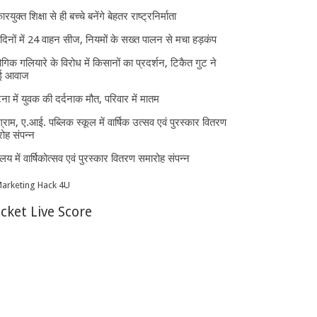
ारयुक्त शिक्षा से ही बच्चे बनेंगे बेहतर राष्ट्रनिर्माता
दिनों में 24 वाहन सीज, नियमों के सख्त पालन से मचा हड़कंप
ोगिक गलियारे के विरोध में किसानों का प्रदर्शन, टिकैत गुट ने
ई आवाज
घटना में युवक की दर्दनाक मौत, परिवार में मातम
्राम, ए.आई. पब्लिक स्कूल में वार्षिक उत्सव एवं पुरस्कार वितरण
ोह संपन्न
यालय में वार्षिकोत्सव एवं पुरस्कार वितरण समारोह संपन्न
icket Live Score