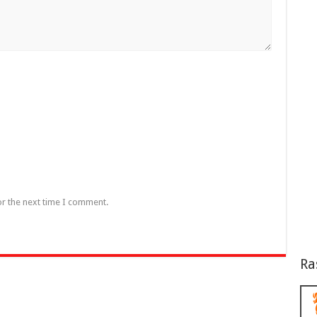
or the next time I comment.
Ra