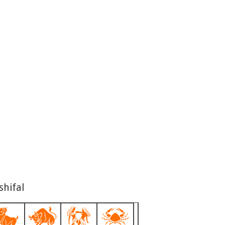
shifal