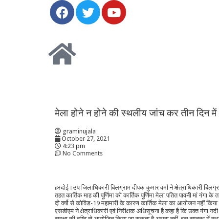
मेला होने न होने की स्थलीय जांच कर तीन दिन में
graminujala
October 27, 2021
4:23 pm
No Comments
हरदोई।उप जिलाधिकारी बिलग्राम दीपक कुमार वर्मा ने क्षेत्राधिकारी बिलग्
तहत कार्तिक माह की पूर्णिमा को कार्तिक पूर्णिमा मेला पतित पावनी मां गंगा के
दो वर्षो से कोविड-19 महामारी के कारण कार्तिक मेला का आयोजन नहीं किया
एसडीएम ने क्षेत्राधिकारी एवं निरीक्षक अधिसूचना है कहा है कि उक्त गंगा न
सुरक्षा की दृष्टि से आयोजित किया जा सकता है अथवा नहीं, इस सम्बन्ध में 