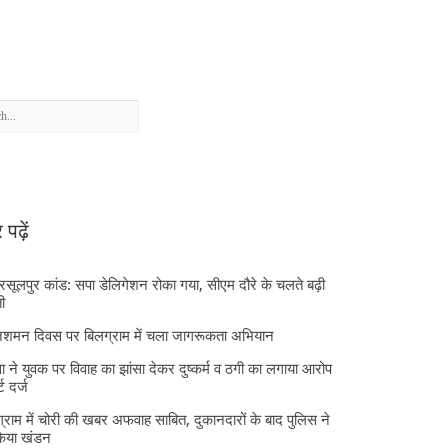
पढ़ें
 रसूलपुर कांड: सपा डेलिगेशन रोका गया, सीएम दौरे के चलते बढ़ी
ी
निशमन दिवस पर बिलग्राम में चला जागरूकता अभियान
ा ने युवक पर विवाह का झांसा देकर दुष्कर्म व ठगी का लगाया आरोप
्ट दर्ज
्राम में चोरी की खबर अफवाह साबित, दुकानदारों के बाद पुलिस ने
किया खंडन