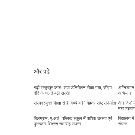
और पढ़ें
गढ़ी रसूलपुर कांड: सपा डेलिगेशन रोका गया, सीएम
अग्निशमन 
दौरे के चलते बढ़ी सख्ती
अभियान
संस्कारयुक्त शिक्षा से ही बच्चे बनेंगे बेहतर राष्ट्रनिर्माता
तीन दिनों 
मचा हड़कं
बिलग्राम, ए.आई. पब्लिक स्कूल में वार्षिक उत्सव एवं
विद्यालय मे
पुरस्कार वितरण समारोह संपन्न
संपन्न