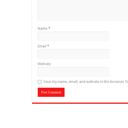
Name
*
Email
*
Website
Save my name, email, and website in this browser f