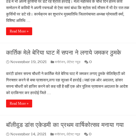
ठंड में भी अपनी कुर्सियों पर डटे रहे श्रोता हरदोई। मेला महोत्सव के चौथे दिन हास्य कवि
सम्मेलन में कवियों ने अपनी रचनाओं से ऐसा समां बांधा कि श्रोता सर्द मौसम में भी देर रात तक
कुर्सियों पर डटे रहे। कार्यक्रम का शुभारंभ मुख्यातिथि जिलापंचायत अध्यक्ष प्रेमावती वर्मा,
विशिष्ट अतिथि …
Read More »
कार्तिक मेले बेरिया घाट में सपना ने लगाये जमकर ठुमके
November 19, 2021
मनोरंजन
,
लेटेस्ट न्यूज़
0
वारंटी डांसर सपना चौधरी ने कार्तिक मेले बेरिया घाट में जमकर लगाए ठुमके सेलिब्रिटी को
गिरफ्तार करने से बचा प्रशासन,लगा रहा सुरक्षा में हरदोई।जहां एक ओर अदालत, डांसर
सपना चौधरी को हाजिर करने को कह रही है वहीं एक ओर पुलिस प्रशासन अदालत के आदेश
को दरकिनार कर हरदोई जिले …
Read More »
बॉलीवुड डांस एकेडमी का प्रथम वार्षिकोत्सव मनाया गया
November 14, 2021
मनोरंजन
,
लेटेस्ट न्यूज़
0