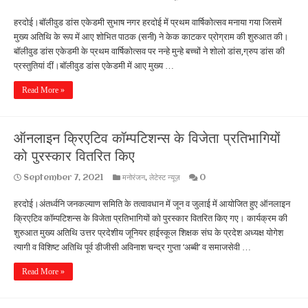
हरदोई।बॉलीवुड डांस एकेडमी सुभाष नगर हरदोई में प्रथम वार्षिकोत्सव मनाया गया जिसमें
मुख्य अतिथि के रूप में आए शोभित पाठक (सनी) ने केक काटकर प्रोग्राम की शुरुआत की।
बॉलीवुड डांस एकेडमी के प्रथम वार्षिकोत्सव पर नन्हे मुन्हे बच्चों ने शोलो डांस,ग्रुप डांस की
प्रस्तुतियां दीं।बॉलीवुड डांस एकेडमी में आए मुख्य …
Read More »
ऑनलाइन क्रिएटिव कॉम्पटिशन्स के विजेता प्रतिभागियों
को पुरस्कार वितरित किए
September 7, 2021
मनोरंजन
,
लेटेस्ट न्यूज़
0
हरदोई।अंतर्ध्वनि जनकल्याण समिति के तत्वावधान में जून व जुलाई में आयोजित हुए ऑनलाइन
क्रिएटिव कॉम्पटिशन्स के विजेता प्रतिभागियों को पुरस्कार वितरित किए गए। कार्यक्रम की
शुरुआत मुख्य अतिथि उत्तर प्रदेशीय जूनियर हाईस्कूल शिक्षक संघ के प्रदेश अध्यक्ष योगेश
त्यागी व विशिष्ट अतिथि पूर्व डीजीसी अविनाश चन्द्र गुप्ता ‘अब्बी’ व समाजसेवी …
Read More »