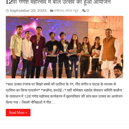
12वां गणेश महोत्सव मे बाल उत्सव का हुआ आयोजन
September 22, 2023
मनोरंजन
,
लेटेस्ट न्यूज़
0
*बाल उत्सव रंगमंच पर बिखरे बच्चों की प्रतिभा के रंग, गीत संगीत व नाटक के माध्यम से
प्रतिभा का किया प्रदर्शन* *कछौना, हरदोई।* श्री सोमेश्वर महादेव सेवादार समिति कछौना
के तत्वाधान में 12वां गणेश महोत्सव कार्यक्रम में वृहस्पतिवार की सांय बाल उत्सव का आयोजन
किया गया। जिसमें नौनिहालों ने गीत …
Read More »