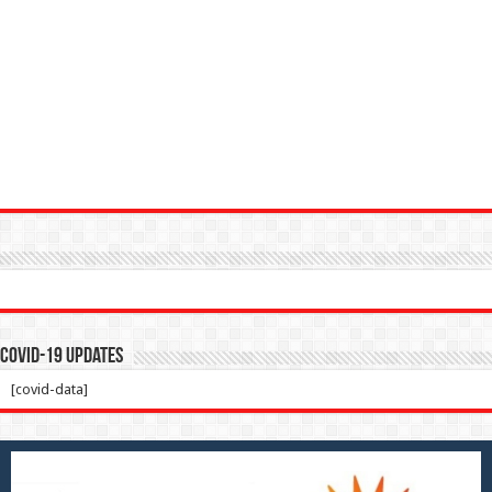
Covid-19 Updates
[covid-data]