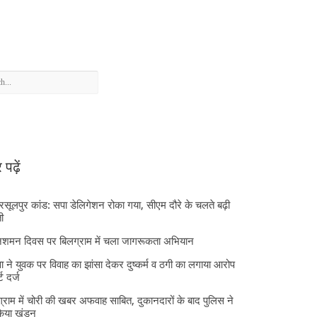
पढ़ें
 रसूलपुर कांड: सपा डेलिगेशन रोका गया, सीएम दौरे के चलते बढ़ी
ी
निशमन दिवस पर बिलग्राम में चला जागरूकता अभियान
ा ने युवक पर विवाह का झांसा देकर दुष्कर्म व ठगी का लगाया आरोप
्ट दर्ज
्राम में चोरी की खबर अफवाह साबित, दुकानदारों के बाद पुलिस ने
किया खंडन