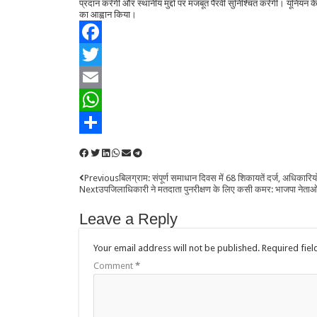
प्रदान करेंगी और स्थानीय मुद्दों पर मजबूत पैरवी सुनिश्चित करेंगी। यूनियन
का आह्वान किया।
Facebook
Twitter
Email
WhatsApp
Share
Previous
बिलग्राम: संपूर्ण समाधान दिवस में 68 शिकायतें दर्ज, अधिकारियो
Next
उपजिलाधिकारी ने मतदाता पुनरीक्षण के लिए कसी कमर: भाजपा नेताओ
Leave a Reply
Your email address will not be published.
Required fie
Comment
*