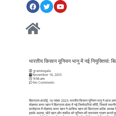
भारतीय किसान यूनियन भानु में नई नियुक्तियां: बि
graminujala
November 16, 2025
9:56 am
No Comments
बिलग्राम हरदोई, 16 नवंबर 2025: भारतीय किसान यूनियन भानु ने आज अपने 
मोहम्मद कमर खान ने बिलग्राम क्षेत्र में नई जिम्मेदारियां सौंपीं, जिससे स
कार्यक्रम में मोहम्मद कमर खान ने आसिफ खान को बिलग्राम ब्लॉक अध्यक्ष न
इसके अलावा, छोटे खान और शकील को यूनियन की सदस्यता ग्रहण कराते हुए