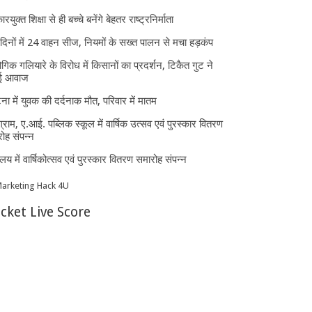
ारयुक्त शिक्षा से ही बच्चे बनेंगे बेहतर राष्ट्रनिर्माता
दिनों में 24 वाहन सीज, नियमों के सख्त पालन से मचा हड़कंप
ोगिक गलियारे के विरोध में किसानों का प्रदर्शन, टिकैत गुट ने
ई आवाज
घटना में युवक की दर्दनाक मौत, परिवार में मातम
्राम, ए.आई. पब्लिक स्कूल में वार्षिक उत्सव एवं पुरस्कार वितरण
ोह संपन्न
यालय में वार्षिकोत्सव एवं पुरस्कार वितरण समारोह संपन्न
icket Live Score