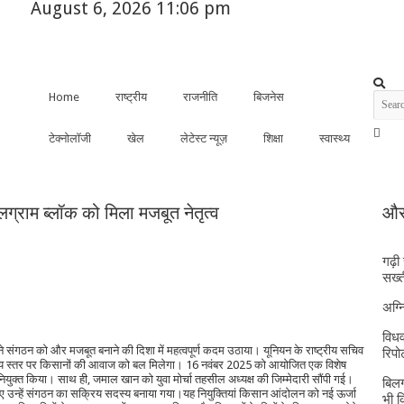
August 6, 2026 11:06 pm
Home
राष्ट्रीय
राजनीति
बिजनेस
टेक्नोलॉजी
खेल
लेटेस्ट न्यूज़
शिक्षा
स्वास्थ्य
लग्राम ब्लॉक को मिला मजबूत नेतृत्व
और 
गढ़ी
सख्त
अग्
विधव
संगठन को और मजबूत बनाने की दिशा में महत्वपूर्ण कदम उठाया। यूनियन के राष्ट्रीय सचिव
रिपोर
्थानीय स्तर पर किसानों की आवाज को बल मिलेगा।
16 नवंबर 2025 को आयोजित एक विशेष
ियुक्त किया। साथ ही, जमाल खान को युवा मोर्चा तहसील अध्यक्ष की जिम्मेदारी सौंपी गई।
बिलग
 उन्हें संगठन का सक्रिय सदस्य बनाया गया।
यह नियुक्तियां किसान आंदोलन को नई ऊर्जा
भी 