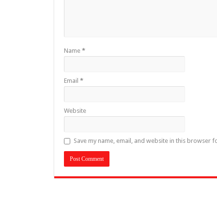
Name
*
Email
*
Website
Save my name, email, and website in this browser f