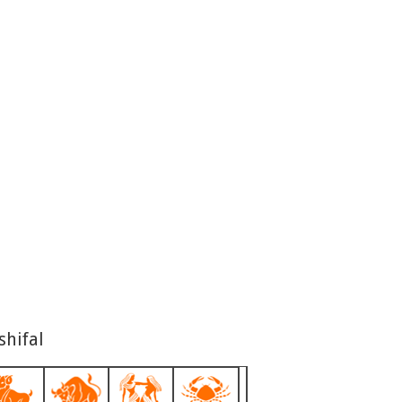
shifal