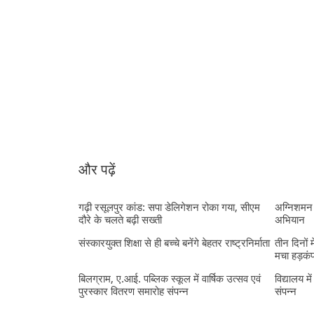
और पढ़ें
गढ़ी रसूलपुर कांड: सपा डेलिगेशन रोका गया, सीएम
अग्निशमन 
दौरे के चलते बढ़ी सख्ती
अभियान
संस्कारयुक्त शिक्षा से ही बच्चे बनेंगे बेहतर राष्ट्रनिर्माता
तीन दिनों 
मचा हड़कं
बिलग्राम, ए.आई. पब्लिक स्कूल में वार्षिक उत्सव एवं
विद्यालय मे
पुरस्कार वितरण समारोह संपन्न
संपन्न