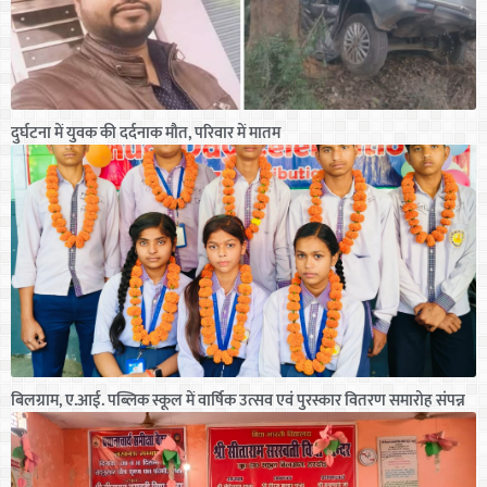
दुर्घटना में युवक की दर्दनाक मौत, परिवार में मातम
बिलग्राम, ए.आई. पब्लिक स्कूल में वार्षिक उत्सव एवं पुरस्कार वितरण समारोह संपन्न