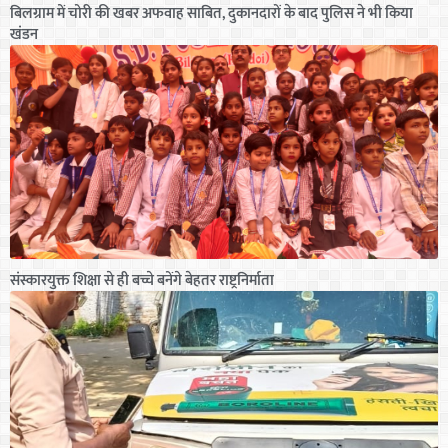
बिलग्राम में चोरी की खबर अफवाह साबित, दुकानदारों के बाद पुलिस ने भी किया
खंडन
संस्कारयुक्त शिक्षा से ही बच्चे बनेंगे बेहतर राष्ट्रनिर्माता