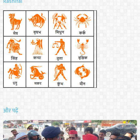
Rashifal
और पढ़ें