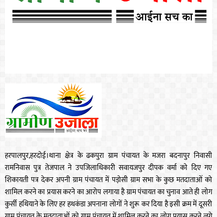
हरपालपुर,हरदोई।थाना क्षेत्र के ढकपुरा ग्राम पंचायत के मजरा बदनापुर निवासी
रामनिवास पुत्र तेजपाल ने उपजिलाधिकारी सवायजपुर दीपक वर्मा को दिए गए
शिकायती पत्र देकर अपनी ग्राम पंचायत में पड़ोसी ग्राम सभा के कुछ मतदाताओं को
शामिल करने का प्रयास करने का आरोप लगाया है ग्राम पंचायत का चुनाव आते ही लोग
कुर्सी हथियाने के लिए हर हथकंडा अपनाना लोगों ने शुरू कर दिया है इसी क्रम में दूसरी
ग्राम पंचायत के मतदाताओं को ग्राम पंचायत में शामिल करने का लोग प्रयास करने लगे