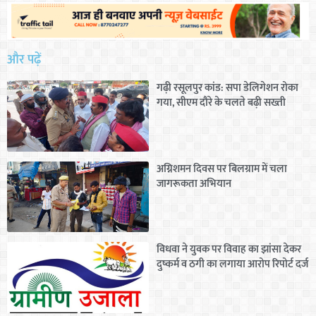
और पढ़ें
गढ़ी रसूलपुर कांड: सपा डेलिगेशन रोका
गया, सीएम दौरे के चलते बढ़ी सख्ती
अग्निशमन दिवस पर बिलग्राम में चला
जागरूकता अभियान
विधवा ने युवक पर विवाह का झांसा देकर
दुष्कर्म व ठगी का लगाया आरोप रिपोर्ट दर्ज