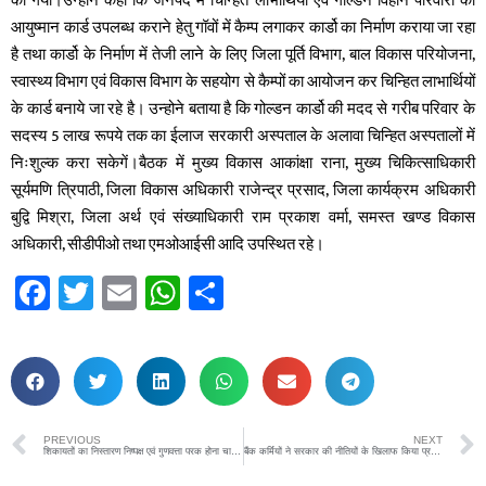
की गयी।उन्होने कहा कि जनपद में चिन्हित लाभार्थियों एवं गोल्डन विहीन परिवारों कों
आयुष्मान कार्ड उपलब्ध कराने हेतु गॉवों में कैम्प लगाकर कार्डो का निर्माण कराया जा रहा
है तथा कार्डो के निर्माण में तेजी लाने के लिए जिला पूर्ति विभाग, बाल विकास परियोजना,
स्वास्थ्य विभाग एवं विकास विभाग के सहयोग से कैम्पों का आयोजन कर चिन्हित लाभार्थियों
के कार्ड बनाये जा रहे है। उन्होने बताया है कि गोल्डन कार्डो की मदद से गरीब परिवार के
सदस्य 5 लाख रूपये तक का ईलाज सरकारी अस्पताल के अलावा चिन्हित अस्पतालों में
निःशुल्क करा सकेगें।बैठक में मुख्य विकास आकांक्षा राना, मुख्य चिकित्साधिकारी
सूर्यमणि त्रिपाठी, जिला विकास अधिकारी राजेन्द्र प्रसाद, जिला कार्यक्रम अधिकारी
बुद्वि मिश्रा, जिला अर्थ एवं संख्याधिकारी राम प्रकाश वर्मा, समस्त खण्ड विकास
अधिकारी, सीडीपीओ तथा एमओआईसी आदि उपस्थित रहे।
Facebook
Twitter
Email
WhatsApp
Share
PREVIOUS
NEXT
शिकायतों का निस्तारण निष्पक्ष एवं गुणवत्ता परक होना चाहिए- जिलाधिकारी
बैंक कर्मियों ने सरकार की नीतियों के खिलाफ किया प्रदर्शन