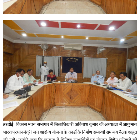
।विकास भवन सभागार में जिलाधिकारी अविनाश कुमार की अध्यक्षता में आयुष्मान
हरदोई
भारत प्रधानमंत्री जन आरोग्य योजना के कार्डाे के निर्माण सम्बन्धी समन्वय बैठक आहूत