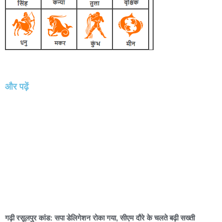
और पढ़ें
गढ़ी रसूलपुर कांड: सपा डेलिगेशन रोका गया, सीएम दौरे के चलते बढ़ी सख्ती