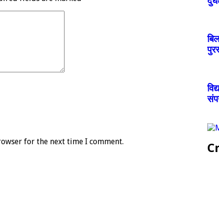
दुर
बिल
पुर
विद
संप
rowser for the next time I comment.
Cr