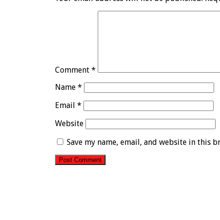
Comment
*
Name
*
Email
*
Website
Save my name, email, and website in this b