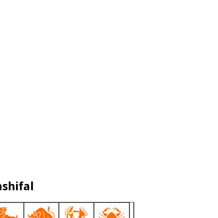
shifal