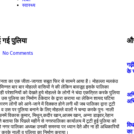
स्वास्थ्य
ई गई पुलिया
और 
No Comments
गढ़
के 
नता का एक जीता-जागता सबूत फिर से सामने आया है। मोहल्ला मलकंठ
िन्नत बार बार मोहल्ले वासियों ने की लेकिन बावज़ूद इसके पालिका
परेशानियों को देखते हुये मोहल्ले के लोगों ने चंदा एकत्रित करके पुलिया
अग्
ही उस पुलिया का निर्माण ठेकेदार के द्वारा कराया था लेकिन शायद घटिया
अभ
ारण लोगों को आने-जाने में दिक्कत होने लगी थी जब पालिका द्वारा टूटी
व उस पर पुलिया बनाने के लिए मोहल्ले वालों ने चन्दा करके पुनः नाली
ने उनमें विकास कुमार, मिथुन,कदीर खान,आजम खान, अन्ना डाइवर,रेहान
बताया कि पिछले महीने से नगरपालिका कार्यालय में टूटी हुई पुलिया को
विध
ो नगर पालिका अध्यक्ष उनकी समस्या पर ध्यान देते और ना ही अधिकारियों
का 
त करके नाली व पुलिया का निर्माण कराया।