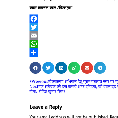
खबर कमरुल खान /बिलग्राम
Facebook
Twitter
Email
WhatsApp
Share
Previous
टीकाकरण अभियान हेतु ग्राम पंचायत स्तर पर ग
Next
हज आवेदक को हज कमेटी ऑफ इण्डिया, की वेबसाइट पर स
होगाः-रोहित कुमार सिंह
Leave a Reply
Your email address will not be published.
Req