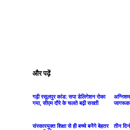
और पढ़ें
गढ़ी रसूलपुर कांड: सपा डेलिगेशन रोका
अग्निशम
गया, सीएम दौरे के चलते बढ़ी सख्ती
जागरूक
संस्कारयुक्त शिक्षा से ही बच्चे बनेंगे बेहतर
तीन दिनो