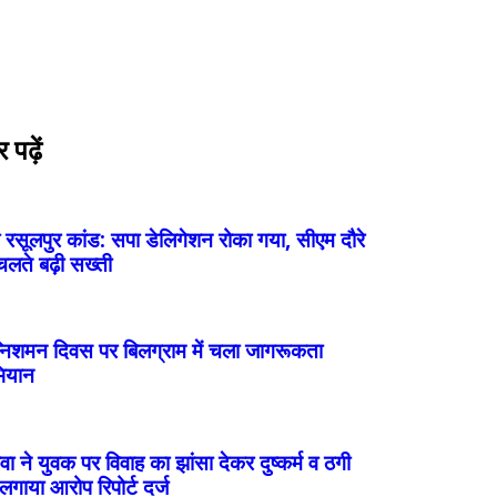
पढ़ें
ी रसूलपुर कांड: सपा डेलिगेशन रोका गया, सीएम दौरे
चलते बढ़ी सख्ती
निशमन दिवस पर बिलग्राम में चला जागरूकता
ियान
वा ने युवक पर विवाह का झांसा देकर दुष्कर्म व ठगी
लगाया आरोप रिपोर्ट दर्ज