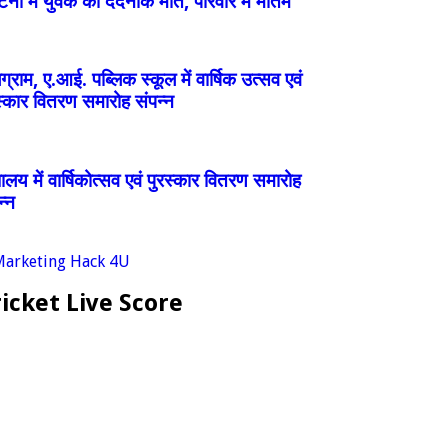
्घटना में युवक की दर्दनाक मौत, परिवार में मातम
ग्राम, ए.आई. पब्लिक स्कूल में वार्षिक उत्सव एवं
स्कार वितरण समारोह संपन्न
्यालय में वार्षिकोत्सव एवं पुरस्कार वितरण समारोह
न्न
icket Live Score