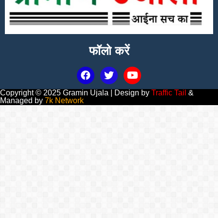
फॉलो करें
Copyright © 2025 Gramin Ujala | Design by
Traffic Tail
&
Managed by
7k Network