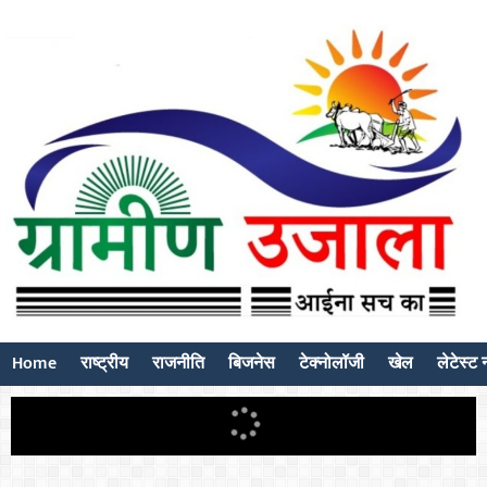
Home
राष्ट्रीय
राजनीति
बिजनेस
टेक्नोलॉजी
खेल
लेटेस्ट न