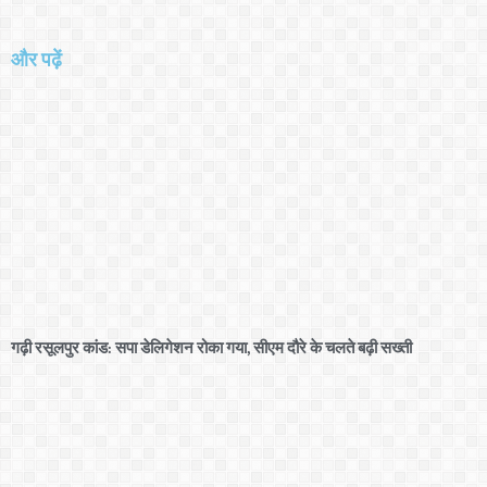
और पढ़ें
गढ़ी रसूलपुर कांड: सपा डेलिगेशन रोका गया, सीएम दौरे के चलते बढ़ी सख्ती