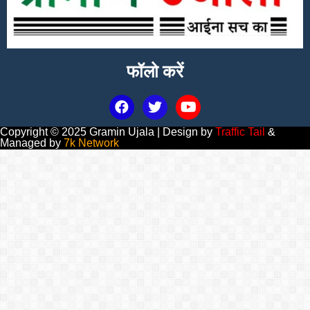
फॉलो करें
Copyright © 2025 Gramin Ujala | Design by
Traffic Tail
&
Managed by
7k Network