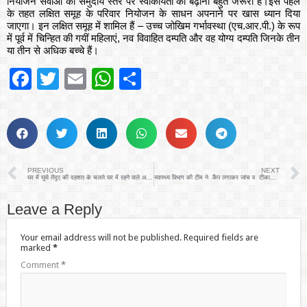
नियोजन सेवाओं की समुदाय स्तर पर स्वीकार्यता को बढ़ाना बहुत जरूरी है।इस पहल
के तहत लक्षित समूह के परिवार नियोजन के साधन अपनाने पर खास ध्यान दिया
जाएगा। इन लक्षित समूह में शामिल हैं – उच्च जोखिम गर्भावस्था (एच.आर.पी.) के रूप
में पूर्व में चिन्हित की गयीं महिलाएं, नव विवाहित दम्पति और वह योग्य दम्पति जिनके तीन
या तीन से अधिक बच्चे हैं।
Facebook
Twitter
Email
WhatsApp
Share
PREVIOUS
NEXT
घर में घुसे तेंदुए की दहशत के चलते घर में रहने वाले अधेड़ शख्स ने फांसी लगाकर आत्महत्या की
स्वास्थ्य विभाग की टीम ने कैंप लगाकर जांच व टीकाकरण किया
Leave a Reply
Your email address will not be published.
Required fields are
marked
*
Comment
*