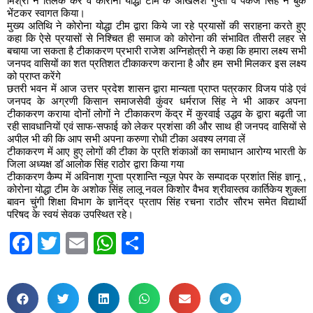
मिश्रा ने तिलक कर व कोरोना योद्धा टीम के अखिलेश गुप्ता व पंकज सिंह ने बुके
भेंटकर स्वागत किया।
मुख्य अतिथि ने कोरोना योद्धा टीम द्वारा किये जा रहे प्रयासों की सराहना करते हुए
कहा कि ऐसे प्रयासों से निश्चित ही समाज को कोरोना की संभावित तीसरी लहर से
बचाया जा सकता है टीकाकरण प्रभारी राजेश अग्निहोत्री ने कहा कि हमारा लक्ष्य सभी
जनपद वासियों का शत प्रतिशत टीकाकरण कराना है और हम सभी मिलकर इस लक्ष्य
को प्राप्त करेंगे
छतरी भवन में आज उत्तर प्रदेश शासन द्वारा मान्यता प्राप्त पत्रकार विजय पांडे एवं
जनपद के अग्रणी किसान समाजसेवी कुंवर धर्मराज सिंह ने भी आकर अपना
टीकाकरण कराया दोनों लोगों ने टीकाकरण केंद्र में कुरवाई उद्धव के द्वारा बढ़ती जा
रही सावधानियों एवं साफ-सफाई को लेकर प्रशंसा की और साथ ही जनपद वासियों से
अपील भी की कि आप सभी अपना करुणा रोधी टीका अवश्य लगवा लें
टीकाकरण में आए हुए लोगों की टीका के प्रति शंकाओं का समाधान आरोग्य भारती के
जिला अध्यक्ष डॉ आलोक सिंह राठोर द्वारा किया गया
टीकाकरण कैम्प में अविनाश गुप्ता प्रशान्ति न्यूज़ पेपर के सम्पादक प्रशांत सिंह ज्ञानू ,
कोरोना योद्धा टीम के अशोक सिंह लालू नवल किशोर वैभव श्रीवास्तव कार्तिकेय शुक्ला
बावन चुंगी शिक्षा विभाग के ज्ञानेंद्र प्रताप सिंह रचना राठौर सौरभ समेत विद्यार्थी
परिषद के स्वयं सेवक उपस्थित रहे।
Facebook
Twitter
Email
WhatsApp
Share