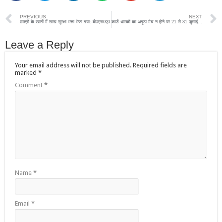
PREVIOUS
NEXT
छात्रों के खातों में खाद्य सुरक्षा भत्ता भेजा गया:-बी0एस0ए0
कार्ड धारकों का अगूठा मैच न होने पर 21 से 31 जुलाई तक प्राक्सी माध्यम से होगा खाद्यान्न वितरण
Leave a Reply
Your email address will not be published.
Required fields are
marked
*
Comment
*
Name
*
Email
*