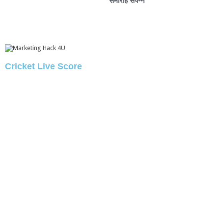
समारोह संपन्न
Cricket Live Score