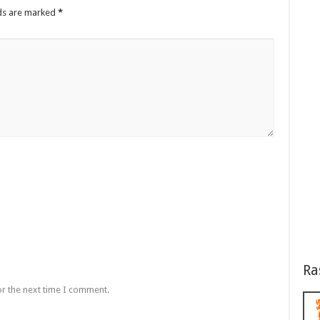
lds are marked
*
Ra
or the next time I comment.