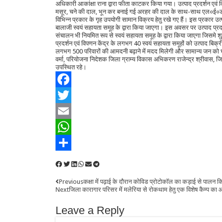
अधिकारी आकांक्षा राना द्वारा फीता काटकर किया गया। उत्पाद प्रदर्शन एवं विपण
मसूर, चने की दाल, भून कर बनाई गई अरहर की दाल के साथ-साथ एल०ई०डी बल्
विभिन्न प्रकार के गृह उपयोगी सामान विक्रय हेतु रखे गए हैं। इस प्रकार उत
बालाजी स्वयं सहायता समूह के द्वारा किया जाएगा। इस अवसर पर उत्पाद प्रदर
संचालन भी नियमित रूप से स्वयं सहायता समूह के द्वारा किया जाएगा जिसमे शुद
प्रदर्शन एवं विपणन केंद्र के लगभग 40 स्वयं सहायता समूहों को उत्पाद बिक्री क
लगभग 500 परिवारों की आमदनी बढ़ाने में मदद मिलेगी और सामान्य जन को 
वर्मा, परियोजना निदेशक जिला ग्राम्य विकास अभिकरण राजेन्द्र श्रीवास, 
उपस्थित रहे।
Facebook
Twitter
Email
WhatsApp
Share
Previous
कक्षा में पढ़ाई के दौरान कोविड प्रोटोकॉल का कड़ाई से पालन 
Next
जिला कारागार परिसर में मलेरिया से रोकथाम हेतु एक विशेष कैम्प का 
Leave a Reply