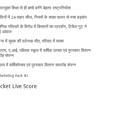
ारयुक्त शिक्षा से ही बच्चे बनेंगे बेहतर राष्ट्रनिर्माता
दिनों में 24 वाहन सीज, नियमों के सख्त पालन से मचा हड़कंप
ोगिक गलियारे के विरोध में किसानों का प्रदर्शन, टिकैत गुट ने
ई आवाज
घटना में युवक की दर्दनाक मौत, परिवार में मातम
्राम, ए.आई. पब्लिक स्कूल में वार्षिक उत्सव एवं पुरस्कार वितरण
ोह संपन्न
यालय में वार्षिकोत्सव एवं पुरस्कार वितरण समारोह संपन्न
icket Live Score