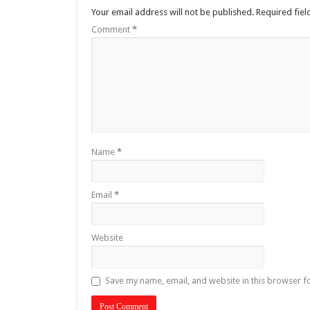
Your email address will not be published.
Required fie
Comment
*
Name
*
Email
*
Website
Save my name, email, and website in this browser f