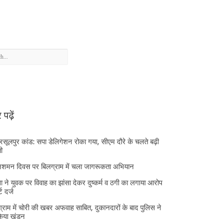
पढ़ें
 रसूलपुर कांड: सपा डेलिगेशन रोका गया, सीएम दौरे के चलते बढ़ी
ी
निशमन दिवस पर बिलग्राम में चला जागरूकता अभियान
ा ने युवक पर विवाह का झांसा देकर दुष्कर्म व ठगी का लगाया आरोप
्ट दर्ज
्राम में चोरी की खबर अफवाह साबित, दुकानदारों के बाद पुलिस ने
किया खंडन