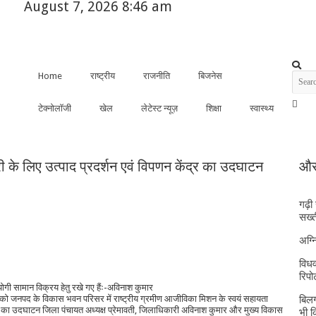
August 7, 2026 8:46 am
Home
राष्ट्रीय
राजनीति
बिजनेस
टेक्नोलॉजी
खेल
लेटेस्ट न्यूज़
शिक्षा
स्वास्थ्य
क्री के लिए उत्पाद प्रदर्शन एवं विपणन केंद्र का उदघाटन
और 
गढ़ी
सख्त
अग्
विधव
रिपोर
 उपयोगी सामान विक्रय हेतु रखे गए हैंः-अविनाश कुमार
 जनपद के विकास भवन परिसर में राष्ट्रीय ग्रमीण आजीविका मिशन के स्वयं सहायता
बिलग
 केंद्र का उदघाटन जिला पंचायत अध्यक्ष प्रेमावती, जिलाधिकारी अविनाश कुमार और मुख्य विकास
भी 