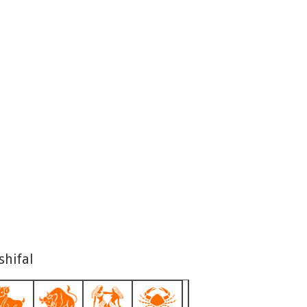
shifal