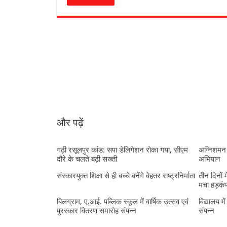
और पढ़ें
गढ़ी रसूलपुर कांड: सपा डेलिगेशन रोका गया, सीएम
अग्निशमन 
दौरे के चलते बढ़ी सख्ती
अभियान
संस्कारयुक्त शिक्षा से ही बच्चे बनेंगे बेहतर राष्ट्रनिर्माता
तीन दिनों 
मचा हड़कं
बिलग्राम, ए.आई. पब्लिक स्कूल में वार्षिक उत्सव एवं
विद्यालय मे
पुरस्कार वितरण समारोह संपन्न
संपन्न