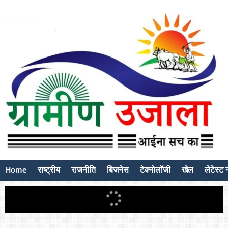
Home
राष्ट्रीय
राजनीति
बिजनेस
टेक्नोलॉजी
खेल
लेटेस्ट न