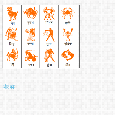
और पढ़ें