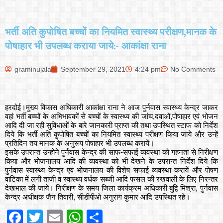
भर्ती अति कुपोषित बच्चों का नियमित स्वास्थ्य परीक्षण,मानक के
पोषाहार भी उपलब्ध कराया जाये:- आकांक्षा राना
graminujala
September 29, 2021
4:24 pm
No Comments
हरदोई।मुख्य विकास अधिकारी आकांक्षा राना ने आज पुर्नवास स्वास्थ्य केन्द्र जाकर
वहां भर्ती बच्चों के अभिभावकों से बच्चों के स्वास्थ्य की जांच,दवाओं,पोषाहार एवं भोजन
आदि दी जा रही सुविधाओं के बारे जानकारी प्राप्त की तथा उपस्थित स्टाफ को निर्देश
दिये कि भर्ती अति कुपोषित बच्चों का नियमित स्वास्थ्य परीक्षण किया जाये और उन्हें
प्रतिदिन तय मानक के अनुरूप पोषाहार भी उपलब्ध करायें।
इसके उपरान्त उन्होने पुर्नवास केन्द्र की साफ-सफाई व्यवस्था को गहनता से निरीक्षण
किया और भोजनालय आदि की व्यवस्था को भी देखने के उपरान्त निर्देश दिये कि
पुर्नवास स्वास्थ्य केन्द्र एवं भोजनालय की विशेष सफाई व्यवस्था करायें और पोषण
वाटिका में लगी ताजी व स्वास्थ्य वर्धक सब्जी आदि फसल की रखवाली के लिए निरन्तर
देखभाल की जाये। निरीक्षण के समय जिला कार्यक्रम अधिकारी बुद्वि मिश्रा, पुर्नवास
केन्द्र अधीक्षक जैन तिवारी, सीडीपीओ अनुराग कुमार आदि उपस्थित रहे।
Facebook
Twitter
Email
WhatsApp
Share