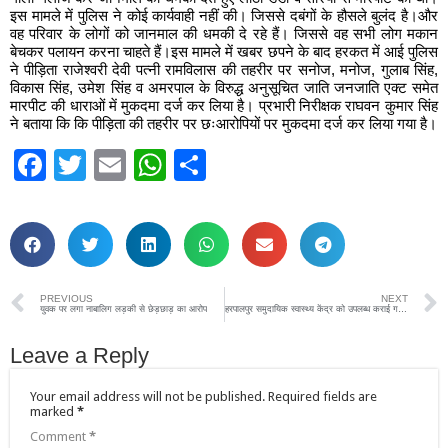
इस मामले में पुलिस ने कोई कार्यवाही नहीं की। जिससे दबंगों के हौसले बुलंद है।और
वह परिवार के लोगों को जानमाल की धमकी दे रहे हैं। जिससे वह सभी लोग मकान
बेचकर पलायन करना चाहते हैं।इस मामले में खबर छपने के बाद हरकत में आई पुलिस
ने पीड़िता राजेश्वरी देवी पत्नी रामविलास की तहरीर पर सनोज, मनोज, गुलाब सिंह,
विकास सिंह, उमेश सिंह व अमरपाल के विरुद्ध अनुसूचित जाति जनजाति एक्ट समेत
मारपीट की धाराओं में मुकदमा दर्ज कर लिया है। प्रभारी निरीक्षक राघवन कुमार सिंह
ने बताया कि कि पीड़िता की तहरीर पर छःआरोपियों पर मुकदमा दर्ज कर लिया गया है।
Facebook
Twitter
Email
WhatsApp
Share
PREVIOUS
NEXT
युवक पर लगा नाबालिग लड़की से छेड़छाड़ का आरोप
हरपालपुर समुदायिक स्वास्थ्य केंद्र को उपलब्ध कराई गई 150 डेंगू किट
Leave a Reply
Your email address will not be published.
Required fields are
marked
*
Comment
*