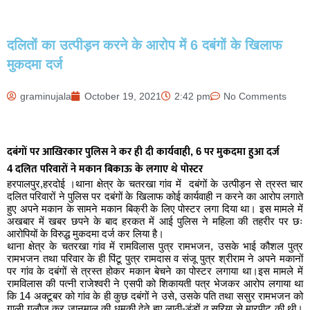
दलितों का उत्पीड़न करने के आरोप में 6 दबंगों के खिलाफ
मुकदमा दर्ज
graminujala
October 19, 2021
2:42 pm
No Comments
दबंगों पर आखिरकार पुलिस ने कर ही दी कार्यवाही, 6 पर मुकदमा हुआ दर्ज
4 दलित परिवारों ने मकान बिकाऊ के लगाए थे पोस्टर
हरपालपुर,हरदोई ।थाना क्षेत्र के चतरखा गांव में दबंगों के उत्पीड़न से त्रस्त चार
दलित परिवारों ने पुलिस पर दबंगों के खिलाफ कोई कार्यवाही न करने का आरोप लगाते
हुए अपने मकान के सामने मकान बिक्री के लिए पोस्टर लगा दिया था। इस मामले में
अखबार में खबर छपने के बाद हरकत में आई पुलिस ने महिला की तहरीर पर छः
आरोपियों के विरुद्ध मुकदमा दर्ज कर लिया है।
थाना क्षेत्र के चतरखा गांव में रामविलास पुत्र रामभजन, उसके भाई कौशल पुत्र
रामभजन तथा परिवार के ही पिंटू पुत्र रामदास व संजू पुत्र श्रीराम ने अपने मकानों
पर गांव के दबंगों से त्रस्त होकर मकान बेचने का पोस्टर लगाया था।इस मामले में
रामविलास की पत्नी राजेश्वरी ने एसपी को शिकायती पत्र भेजकर आरोप लगाया था
कि 14 अक्टूबर को गांव के ही कुछ दबंगों ने उसे, उसके पति तथा ससुर रामभजन को
गाली गलौज कर जानमाल की धमकी देते हुए लाठी-डंडों व सरिया से मारपीट की थी।