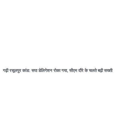
गढ़ी रसूलपुर कांड: सपा डेलिगेशन रोका गया, सीएम दौरे के चलते बढ़ी सख्ती