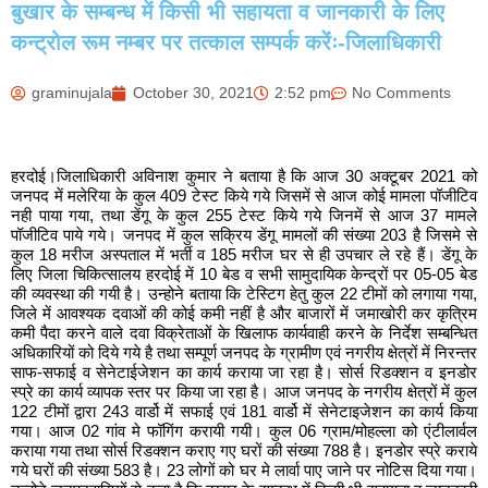
बुखार के सम्बन्ध में किसी भी सहायता व जानकारी के लिए
कन्ट्रोल रूम नम्बर पर तत्काल सम्पर्क करेंः-जिलाधिकारी
graminujala
October 30, 2021
2:52 pm
No Comments
हरदोई।जिलाधिकारी अविनाश कुमार ने बताया है कि आज 30 अक्टूबर 2021 को
जनपद में मलेरिया के कुल 409 टेस्ट किये गये जिसमें से आज कोई मामला पॉजीटिव
नही पाया गया, तथा डेंगू के कुल 255 टेस्ट किये गये जिनमें से आज 37 मामले
पॉजीटिव पाये गये। जनपद में कुल सक्रिय डेंगू मामलों की संख्या 203 है जिसमे से
कुल 18 मरीज अस्पताल में भर्ती व 185 मरीज घर से ही उपचार ले रहे हैं। डेंगू के
लिए जिला चिकित्सालय हरदोई में 10 बेड व सभी सामुदायिक केन्द्रों पर 05-05 बेड
की व्यवस्था की गयी है। उन्होने बताया कि टेस्टिग हेतु कुल 22 टीमों को लगाया गया,
जिले में आवश्यक दवाओं की कोई कमी नहीं है और बाजारों में जमाखोरी कर कृत्रिम
कमी पैदा करने वाले दवा विक्रेताओं के खिलाफ कार्यवाही करने के निर्देश सम्बन्धित
अधिकारियों को दिये गये है तथा सम्पूर्ण जनपद के ग्रामीण एवं नगरीय क्षेत्रों में निरन्तर
साफ-सफाई व सेनेटाईजेशन का कार्य कराया जा रहा है। सोर्स रिडक्शन व इनडोर
स्प्रे का कार्य व्यापक स्तर पर किया जा रहा है। आज जनपद के नगरीय क्षेत्रों में कुल
122 टीमों द्वारा 243 वार्डो में सफाई एवं 181 वार्डो में सेनेटाइजेशन का कार्य किया
गया। आज 02 गांव मे फॉगिंग करायी गयी। कुल 06 ग्राम/मोहल्ला को एंटीलार्वल
कराया गया तथा सोर्स रिडक्शन कराए गए घरों की संख्या 788 है। इनडोर स्प्रे कराये
गये घरों की संख्या 583 है। 23 लोगों को घर मे लार्वा पाए जाने पर नोटिस दिया गया।