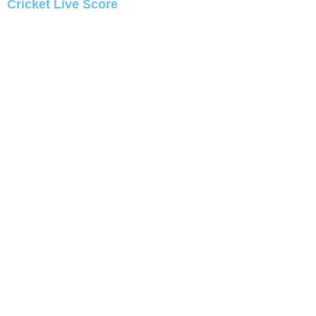
Cricket Live Score