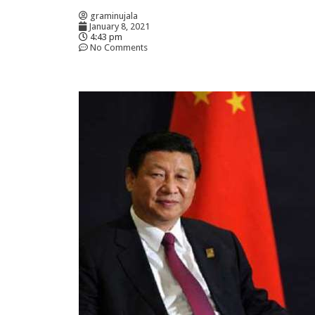
graminujala
January 8, 2021
4:43 pm
No Comments