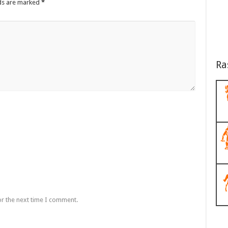
lds are marked
*
Ra
or the next time I comment.