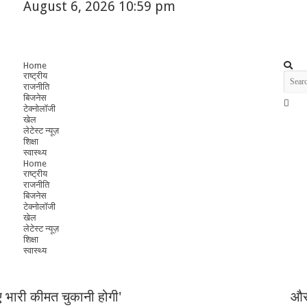
August 6, 2026 10:59 pm
Home
राष्ट्रीय
राजनीति
बिजनेस
टेक्नोलॉजी
खेल
लेटेस्ट न्यूज़
शिक्षा
स्वास्थ्य
Home
राष्ट्रीय
राजनीति
बिजनेस
टेक्नोलॉजी
खेल
लेटेस्ट न्यूज़
शिक्षा
स्वास्थ्य
ए भारी कीमत चुकानी होगी'
और 