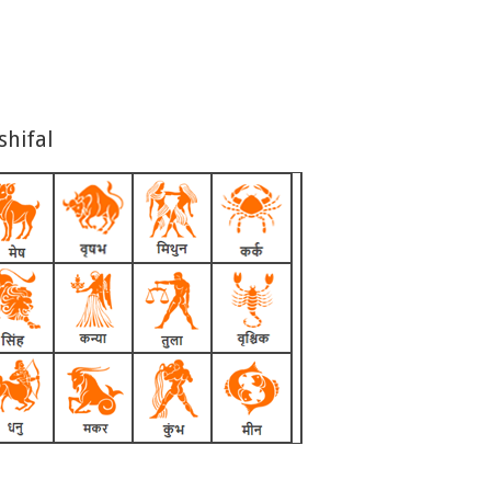
shifal