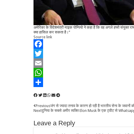
अमेरिका के विदेशमंत्री माइक पोम्पियो ने कहा है कि वह अगले हफ्ते संयुक्त राष
क्या हासिल कर सकता है।’’
Source link
Facebook
Twitter
Email
WhatsApp
Share
Previous
जंग से ज्यादा तनाव के कारण हो रही है भारतीय सेना के जवानों की
Next
दुनिया के सबसे अमीर व्‍यक्ति Elon Musk के एक ट्वीट से Whatsapp क
Leave a Reply