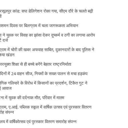
 रसूलपुर कांड: सपा डेलिगेशन रोका गया, सीएम दौरे के चलते बढ़ी
ी
निशमन दिवस पर बिलग्राम में चला जागरूकता अभियान
ा ने युवक पर विवाह का झांसा देकर दुष्कर्म व ठगी का लगाया आरोप
्ट दर्ज
्राम में चोरी की खबर अफवाह साबित, दुकानदारों के बाद पुलिस ने
किया खंडन
ारयुक्त शिक्षा से ही बच्चे बनेंगे बेहतर राष्ट्रनिर्माता
दिनों में 24 वाहन सीज, नियमों के सख्त पालन से मचा हड़कंप
ोगिक गलियारे के विरोध में किसानों का प्रदर्शन, टिकैत गुट ने
ई आवाज
घटना में युवक की दर्दनाक मौत, परिवार में मातम
्राम, ए.आई. पब्लिक स्कूल में वार्षिक उत्सव एवं पुरस्कार वितरण
ोह संपन्न
यालय में वार्षिकोत्सव एवं पुरस्कार वितरण समारोह संपन्न