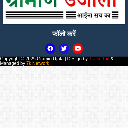
फॉलो करें
Copyright © 2025 Gramin Ujala | Design by
Traffic Tail
&
Managed by
7k Network