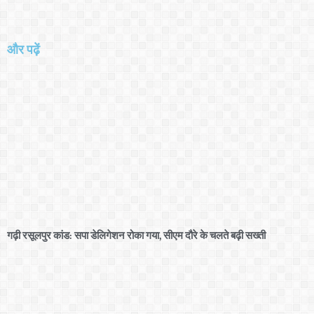
और पढ़ें
गढ़ी रसूलपुर कांड: सपा डेलिगेशन रोका गया, सीएम दौरे के चलते बढ़ी सख्ती