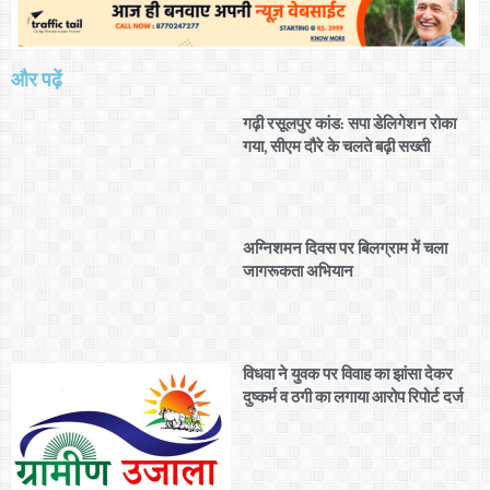
और पढ़ें
गढ़ी रसूलपुर कांड: सपा डेलिगेशन रोका
गया, सीएम दौरे के चलते बढ़ी सख्ती
अग्निशमन दिवस पर बिलग्राम में चला
जागरूकता अभियान
विधवा ने युवक पर विवाह का झांसा देकर
दुष्कर्म व ठगी का लगाया आरोप रिपोर्ट दर्ज