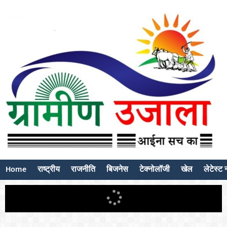
Home
राष्ट्रीय
राजनीति
बिजनेस
टेक्नोलॉजी
खेल
लेटेस्ट न