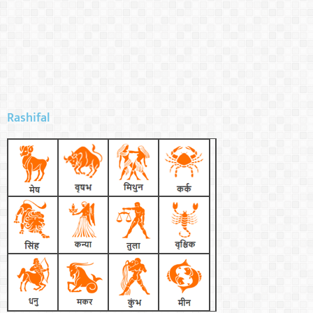
Rashifal