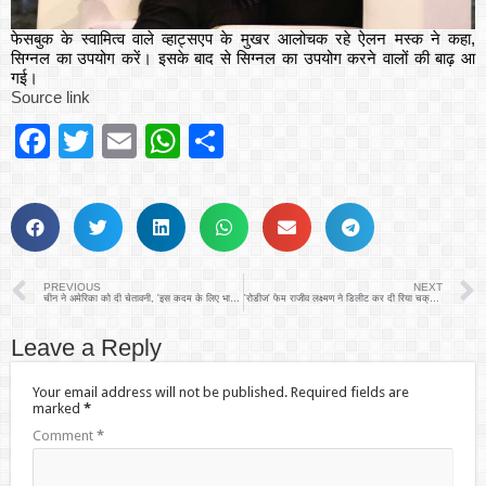
फेसबुक के स्वामित्व वाले व्हाट्सएप के मुखर आलोचक रहे ऐलन मस्क ने कहा,
सिग्नल का उपयोग करें। इसके बाद से सिग्नल का उपयोग करने वालों की बाढ़ आ
गई।
Source link
Facebook
Twitter
Email
WhatsApp
Share
PREVIOUS
NEXT
चीन ने अमेरिका को दी चेतावनी, 'इस कदम के लिए भारी कीमत चुकानी होगी'
'रोडीज' फेम राजीव लक्ष्मण ने डिलीट कर दी रिया चक्रवर्ती संग तस्वीर, इंस्टाग्राम पर दी सफाई
Leave a Reply
Your email address will not be published.
Required fields are
marked
*
Comment
*