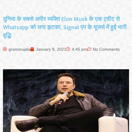
दुनिया के सबसे अमीर व्‍यक्ति Elon Musk के एक ट्वीट से
Whatsapp को लगा झटका, Signal एप के यूजर्स में हुई भारी
वृद्धि
graminujala
January 8, 2021
4:45 pm
No Comments