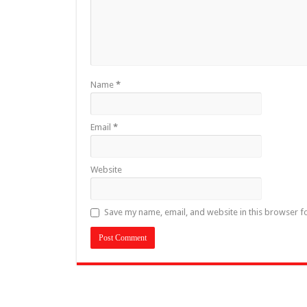
Name
*
Email
*
Website
Save my name, email, and website in this browser f