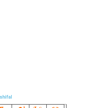
shifal