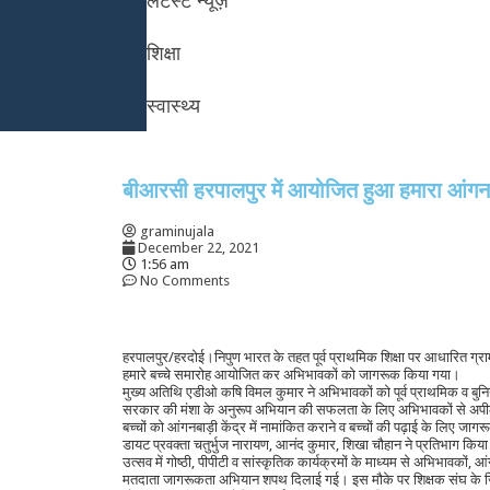
लेटेस्ट न्यूज़
शिक्षा
स्वास्थ्य
बीआरसी हरपालपुर में आयोजित हुआ हमारा आंगन, 
graminujala
December 22, 2021
1:56 am
No Comments
हरपालपुर/हरदोई।निपुण भारत के तहत पूर्व प्राथमिक शिक्षा पर आधारित ग्राम
हमारे बच्चे समारोह आयोजित कर अभिभावकों को जागरूक किया गया।
मुख्य अतिथि एडीओ कषि विमल कुमार ने अभिभावकों को पूर्व प्राथमिक व बुन
सरकार की मंशा के अनुरूप अभियान की सफलता के लिए अभिभावकों से अपील
बच्चों को आंगनबाड़ी केंद्र में नामांकित कराने व बच्चों की पढ़ाई के लिए
डायट प्रवक्ता चतुर्भुज नारायण, आनंद कुमार, शिखा चौहान ने प्रतिभाग किया
उत्सव में गोष्ठी, पीपीटी व सांस्कृतिक कार्यक्रमों के माध्यम से अभिभावकों,
मतदाता जागरूकता अभियान शपथ दिलाई गई। इस मौके पर शिक्षक संघ के जिला 