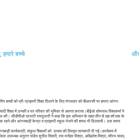
हमारे बच्चे
और 
ीण बच्चों को प्री-प्राइमरी शिक्षा दिलाने के लिए मंगलवार को बीआरसी पर हमारा आंगन-
ियादी शिक्षा में उनकी व घर परिवार की भूमिका से अवगत कराया।बीईओ सोमनाथ विश्वकर्मा ने
 की। सीडीपीओ प्रभारी रामदुलारी ने कहा कि इस अभियान के तहत तीन से छह वर्ष तक के
 जागरूक रहने और आंगनबाड़ी केन्द्र व प्राइमरी स्कूल भेजने की शपथ भी दिलवायी। उस समय
 आंगनबाड़ी कार्यकत्री, संकुल शिक्षकों को उत्सव की विस्तृत जानकारी दी गई।कार्यकम में
उपाध्यक्ष अनुराग पांडेय सुनील तिवारी, राम मनोहर मिश्रा, अखिलेश मिश्रा, सौरभ यादव,