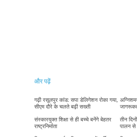
और पढ़ें
गढ़ी रसूलपुर कांड: सपा डेलिगेशन रोका गया,
अग्निशमन
सीएम दौरे के चलते बढ़ी सख्ती
जागरूक
संस्कारयुक्त शिक्षा से ही बच्चे बनेंगे बेहतर
तीन दिनो
राष्ट्रनिर्माता
पालन से