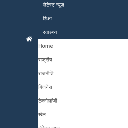
लेटेस्ट न्यूज़
शिक्षा
स्वास्थ्य
Home
राष्ट्रीय
राजनीति
बिजनेस
टेक्नोलॉजी
खेल