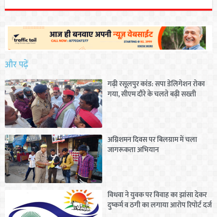
और पढ़ें
गढ़ी रसूलपुर कांड: सपा डेलिगेशन रोका
गया, सीएम दौरे के चलते बढ़ी सख्ती
अग्निशमन दिवस पर बिलग्राम में चला
जागरूकता अभियान
विधवा ने युवक पर विवाह का झांसा देकर
दुष्कर्म व ठगी का लगाया आरोप रिपोर्ट दर्ज