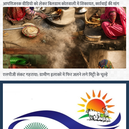
आपत्तिजनक वीडियो को लेकर बिलग्राम कोतवाली में शिकायत, कार्रवाई की मांग
एलपीजी संकट गहराया: ग्रामीण इलाकों में फिर जलने लगे मिट्टी के चूल्हे