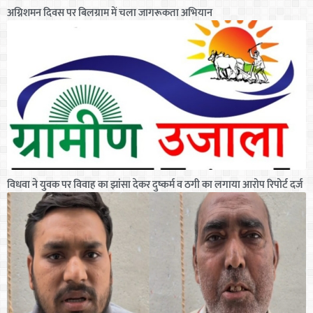
अग्निशमन दिवस पर बिलग्राम में चला जागरूकता अभियान
विधवा ने युवक पर विवाह का झांसा देकर दुष्कर्म व ठगी का लगाया आरोप रिपोर्ट दर्ज