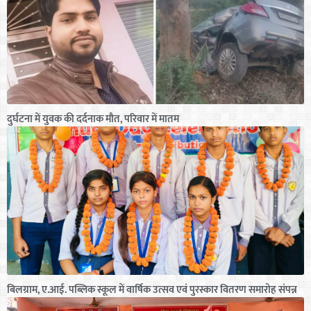
दुर्घटना में युवक की दर्दनाक मौत, परिवार में मातम
बिलग्राम, ए.आई. पब्लिक स्कूल में वार्षिक उत्सव एवं पुरस्कार वितरण समारोह संपन्न