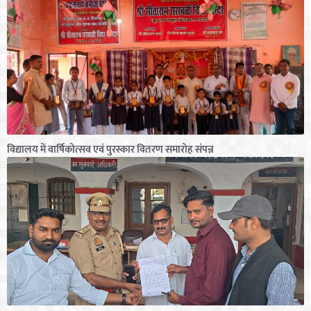
विद्यालय में वार्षिकोत्सव एवं पुरस्कार वितरण समारोह संपन्न