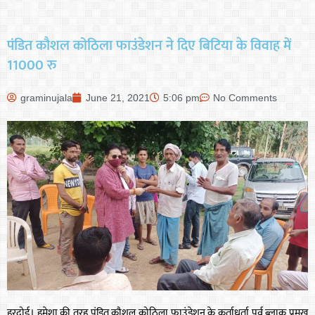
पंडित कौशल कोठिला फाउंडेशन ने दिए बिटिया के विवाह में
11000 रु
graminujala
June 21, 2021
5:06 pm
No Comments
हरदोई। हमेशा की तरह पंडित कौशल कोठिला फाउंडेशन के कर्ताधर्ता पूर्व ब्लाक प्रमुख