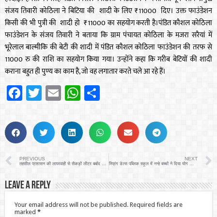
संजय तिवारी कोठिला ने बिटिया की शादी के लिए ₹11000 दिए। उक्त फाउंडेशन
किसी की भी पुत्री की शादी हो ₹11000 का सहयोग करती है।पंडित कौशल कोठिला
फाउंडेशन के संजय तिवारी ने बताया कि ग्राम पंचायत कोठिला के मजरा सरैयां में
भूरेलाल बाल्मीकि की बेटी की शादी में पंडित कौशल कोठिला फाउंडेशन की तरफ से
11000 रु की राशि का सहयोग किया गया। उन्होंने कहा कि गरीब बेटियों की शादी
कराना बहुत ही पुण्य का काम है, जो वह लगातार करते चले आ रहे हैं।
Facebook
Twitter
Email
WhatsApp
Share
PREVIOUS
NEXT
तहसील प्रशासन की लापरवाही से सैकड़ों लीटर बर्बाद हो रहा पानी
स्प्रिंग डेल्स पब्लिक स्कूल में नन्हे बच्चों ने दिया योग फॉर वैलनेस का संदेश
Leave a Reply
Your email address will not be published.
Required fields are
marked
*