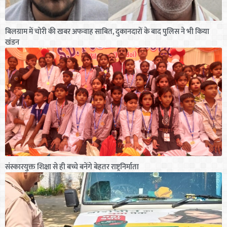
बिलग्राम में चोरी की खबर अफवाह साबित, दुकानदारों के बाद पुलिस ने भी किया
खंडन
संस्कारयुक्त शिक्षा से ही बच्चे बनेंगे बेहतर राष्ट्रनिर्माता