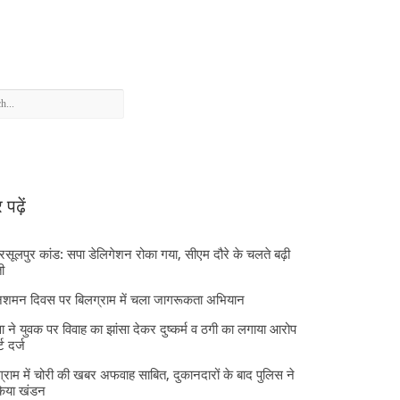
पढ़ें
 रसूलपुर कांड: सपा डेलिगेशन रोका गया, सीएम दौरे के चलते बढ़ी
ी
निशमन दिवस पर बिलग्राम में चला जागरूकता अभियान
ा ने युवक पर विवाह का झांसा देकर दुष्कर्म व ठगी का लगाया आरोप
्ट दर्ज
्राम में चोरी की खबर अफवाह साबित, दुकानदारों के बाद पुलिस ने
किया खंडन