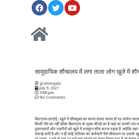
सामुदायिक शौचालय में लगा ताला लोग खुले में श
graminujala
July 9, 2021
5:00 pm
No Comments
बिलग्राम हरदोई।खुले में शौचमुक्त का सपना शायद सपना ही रह जायेगा सरका
किसी गाँव का नहीं बल्कि बिलग्राम के मुख्य चौराहे का है जहां पर काफी रात 
दुकानदारों और राहगीरों को खुले में मजबूरन शौच करना पड़ता है क्योंकि यह
सफाई कर्मी है और न ही कोई पालिका का कर्मचारी वैसे शौचालय पर उसके खु
पर प्रातः 4 बजे से रात 10 बजे तक खुलने का समय लिखा हुआ है जो शायद लोग