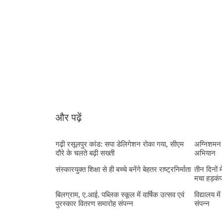
और पढ़ें
गढ़ी रसूलपुर कांड: सपा डेलिगेशन रोका गया, सीएम
अग्निशमन 
दौरे के चलते बढ़ी सख्ती
अभियान
संस्कारयुक्त शिक्षा से ही बच्चे बनेंगे बेहतर राष्ट्रनिर्माता
तीन दिनों 
मचा हड़कं
बिलग्राम, ए.आई. पब्लिक स्कूल में वार्षिक उत्सव एवं
विद्यालय मे
पुरस्कार वितरण समारोह संपन्न
संपन्न