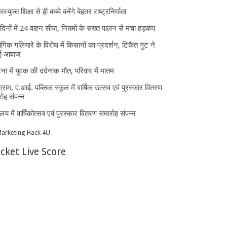
ारयुक्त शिक्षा से ही बच्चे बनेंगे बेहतर राष्ट्रनिर्माता
दिनों में 24 वाहन सीज, नियमों के सख्त पालन से मचा हड़कंप
ोगिक गलियारे के विरोध में किसानों का प्रदर्शन, टिकैत गुट ने
ई आवाज
घटना में युवक की दर्दनाक मौत, परिवार में मातम
्राम, ए.आई. पब्लिक स्कूल में वार्षिक उत्सव एवं पुरस्कार वितरण
ोह संपन्न
यालय में वार्षिकोत्सव एवं पुरस्कार वितरण समारोह संपन्न
icket Live Score