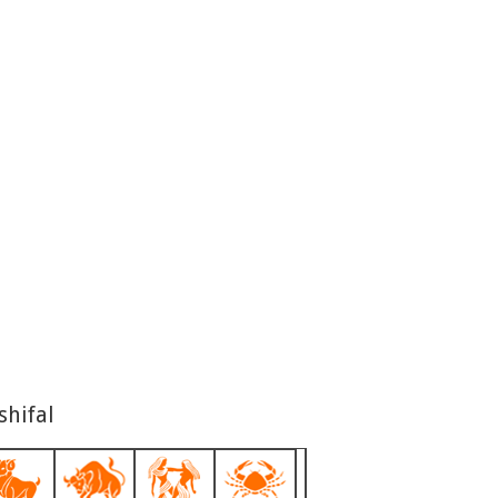
shifal