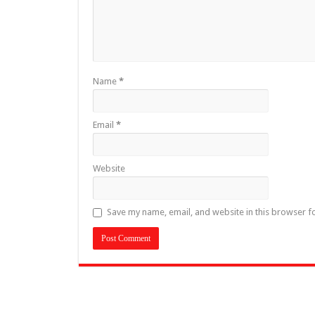
Name
*
Email
*
Website
Save my name, email, and website in this browser f