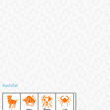
Rashifal