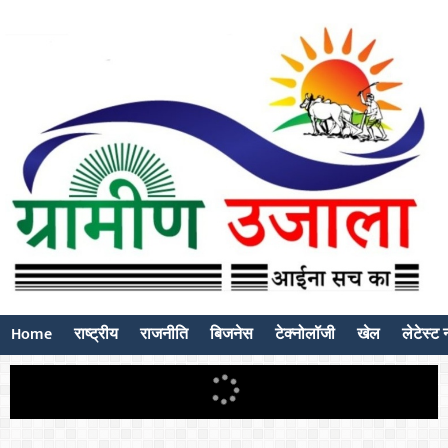
Home
राष्ट्रीय
राजनीति
बिजनेस
टेक्नोलॉजी
खेल
लेटेस्ट न