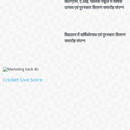
बिलग्राम, ए.आई. पब्लिक स्कूल में वार्षिक
उत्सव एवं पुरस्कार वितरण समारोह संपन्न
विद्यालय में वार्षिकोत्सव एवं पुरस्कार वितरण
समारोह संपन्न
Cricket Live Score