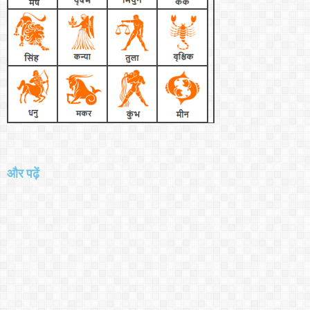
और पढ़ें