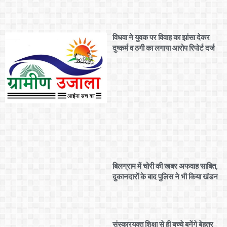
विधवा ने युवक पर विवाह का झांसा देकर
दुष्कर्म व ठगी का लगाया आरोप रिपोर्ट दर्ज
बिलग्राम में चोरी की खबर अफवाह साबित,
दुकानदारों के बाद पुलिस ने भी किया खंडन
संस्कारयुक्त शिक्षा से ही बच्चे बनेंगे बेहतर