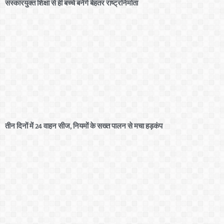
संस्कारयुक्त शिक्षा से ही बच्चे बनेंगे बेहतर राष्ट्रनिर्माता
तीन दिनों में 24 वाहन सीज, नियमों के सख्त पालन से मचा हड़कंप