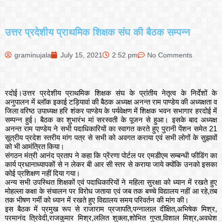
उत्तर प्रदेशीय प्राथमिक शिक्षक संघ की बैठक सम्पन्न
graminujala
July 15, 2021
2:52 pm
No Comments
रदोई।उत्तर प्रदेशीय प्राथमिक शिक्षक संघ के प्रांतीय नेतृत्व के निर्देशों के
अनुपालन में ब्लॉक इकाई टड़ियावां की बैठक अध्यक्ष अनन्त राम पाण्डेय की अध्यक्षता व
जिला वरिष्ठ उपाध्यक्ष हरि शंकर पाण्डेय के पर्यवेक्षण में शिक्षक भवन सभागार हरदोई में
सम्पन्न हुई। बैठक का शुभारंभ मां सरस्वती के पूजन से हुआ। इसके बाद अध्यक्ष
अनन्त राम पाण्डेय ने सभी पदाधिकारियों का स्वागत करते हुए पुरानी पेंशन समेत 21
सूत्रीय प्रदेश स्तरीय मांग पत्र से सभी को अवगत कराया एवं सभी लोगों के सुझावों
को भी आमंत्रित किया।
संगठन मंत्री आनंद प्रताप ने कहा कि प्रेंरणा पोर्टल पर एमडीएम सम्बन्धी फीडिंग का
कार्य प्रधानाध्यापकों से न लेकर बी आर सी स्तर से कराया जाये क्योंकि उनको इसका
कोई प्रशिक्षण नहीं दिया गया।
अन्य सभी उपस्थित शिक्षकों एवं पदाधिकारियों ने महिला सुरक्षा को ध्यान में रखते हुए
मोहल्ला कक्षा के संचालन पर विरोध जताया एवं जब तक बच्चे विद्यालय नहीं आ रहे,तब
तक भीषण गर्मी को ध्यान में रखते हुए विद्यालय समय परिवर्तन की मांग की।
इस बैठक में प्रमुख रूप से राजाराम प्रजापति,पन्नालाल दीक्षित,अभिषेक मिश्र,
परमानंद त्रिवेदी,राजकुमार मिश्र,ललित शुक्ला,शोभित गुप्ता,विशाल मिश्र,अवधेश