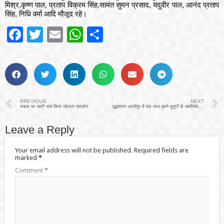
मिश्र,कृष्ण पाल, प्रताप विक्रम सिंह,सामंत सुमन प्रसाद, यदुवीर पाल, आनंद प्रताप
सिंह, निधि वर्मा आदि मौजूद रहे।
Facebook
Twitter
Email
WhatsApp
Share
PREVIOUS
NEXT
सड़क पर उतरी सपा किया जोरदार प्रदर्शन
वृद्धाश्रम अल्लीपुर में एक साथ इतने बुजुर्गों के आशीर्वाद का सौभाग्य मिला:प्रकाश पाल
Leave a Reply
Your email address will not be published.
Required fields are
marked
*
Comment
*