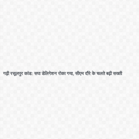
गढ़ी रसूलपुर कांड: सपा डेलिगेशन रोका गया, सीएम दौरे के चलते बढ़ी सख्ती