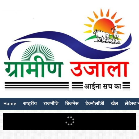
Home
राष्ट्रीय
राजनीति
बिजनेस
टेक्नोलॉजी
खेल
लेटेस्ट न