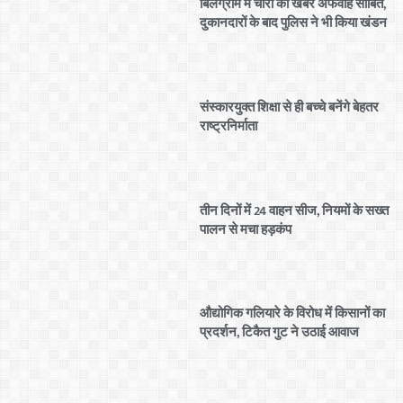
बिलग्राम में चोरी की खबर अफवाह साबित,
दुकानदारों के बाद पुलिस ने भी किया खंडन
संस्कारयुक्त शिक्षा से ही बच्चे बनेंगे बेहतर
राष्ट्रनिर्माता
तीन दिनों में 24 वाहन सीज, नियमों के सख्त
पालन से मचा हड़कंप
औद्योगिक गलियारे के विरोध में किसानों का
प्रदर्शन, टिकैत गुट ने उठाई आवाज