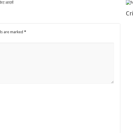
ोकेट आदर्श
Cr
lds are marked
*