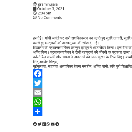
graminujala
October 3, 2021
2:04 pm
No Comments
हरदोई। गांधी जयंती पर नारी सशक्तिकरण का पढ़ाते हुए सुरक्षित नारी, सुरक्ष
करते हुए छात्राओं को आत्मसुरक्षा की सीख दी गई।
विद्यालय की प्रधानाध्यापिका तरन्नुम ख़ातून ने ध्वजारोहण किया। इस बीच कांस्
अर्पित किए। प्रधानाध्यापिका ने दोनों महापुरुषों की जीवनी पर प्रकाश डाला
कांस्टेबिल पल्लवी और सपना ने छात्राओं को आत्मसुरक्षा के टिप्स दिए। बच्चो
सिंह,अवधेश मिश्रा,
मुईनुलहक़, सहायक अध्यापिका रेहाना नसरीन, अर्षिता सैनी, रुचि पुरी,शिक्षामि
Facebook
Twitter
Email
WhatsApp
Share