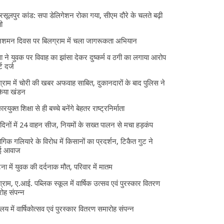
 रसूलपुर कांड: सपा डेलिगेशन रोका गया, सीएम दौरे के चलते बढ़ी
ी
निशमन दिवस पर बिलग्राम में चला जागरूकता अभियान
ा ने युवक पर विवाह का झांसा देकर दुष्कर्म व ठगी का लगाया आरोप
्ट दर्ज
्राम में चोरी की खबर अफवाह साबित, दुकानदारों के बाद पुलिस ने
किया खंडन
ारयुक्त शिक्षा से ही बच्चे बनेंगे बेहतर राष्ट्रनिर्माता
दिनों में 24 वाहन सीज, नियमों के सख्त पालन से मचा हड़कंप
ोगिक गलियारे के विरोध में किसानों का प्रदर्शन, टिकैत गुट ने
ई आवाज
घटना में युवक की दर्दनाक मौत, परिवार में मातम
्राम, ए.आई. पब्लिक स्कूल में वार्षिक उत्सव एवं पुरस्कार वितरण
ोह संपन्न
यालय में वार्षिकोत्सव एवं पुरस्कार वितरण समारोह संपन्न