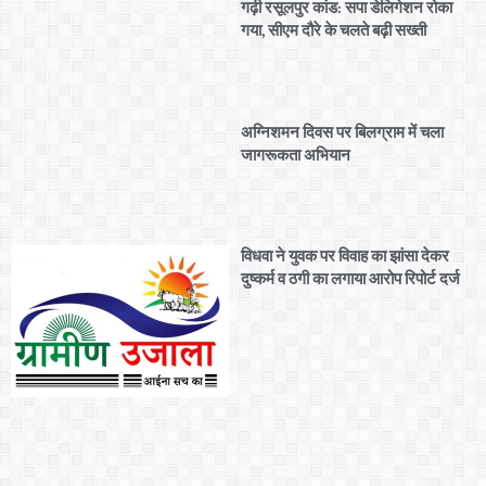
गढ़ी रसूलपुर कांड: सपा डेलिगेशन रोका
गया, सीएम दौरे के चलते बढ़ी सख्ती
अग्निशमन दिवस पर बिलग्राम में चला
जागरूकता अभियान
विधवा ने युवक पर विवाह का झांसा देकर
दुष्कर्म व ठगी का लगाया आरोप रिपोर्ट दर्ज