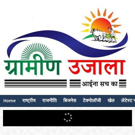
Home
राष्ट्रीय
राजनीति
बिजनेस
टेक्नोलॉजी
खेल
लेटेस्ट न