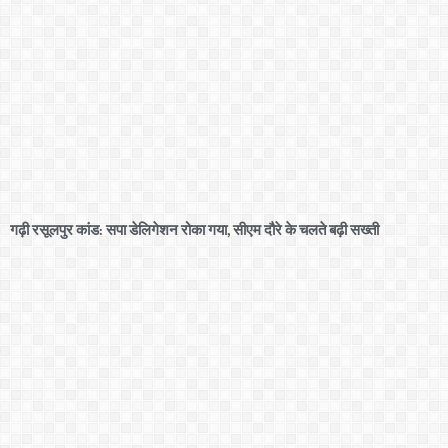
गढ़ी रसूलपुर कांड: सपा डेलिगेशन रोका गया, सीएम दौरे के चलते बढ़ी सख्ती