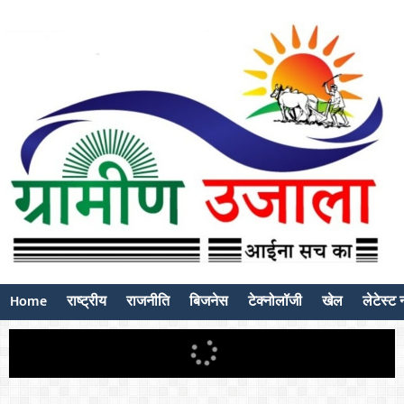
Home
राष्ट्रीय
राजनीति
बिजनेस
टेक्नोलॉजी
खेल
लेटेस्ट न