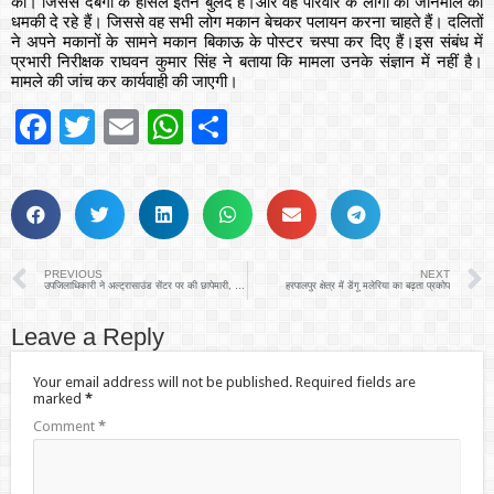
की। जिससे दबंगों के हौसले इतने बुलंद है।और वह परिवार के लोगों को जानमाल की
धमकी दे रहे हैं। जिससे वह सभी लोग मकान बेचकर पलायन करना चाहते हैं। दलितों
ने अपने मकानों के सामने मकान बिकाऊ के पोस्टर चस्पा कर दिए हैं।इस संबंध में
प्रभारी निरीक्षक राघवन कुमार सिंह ने बताया कि मामला उनके संज्ञान में नहीं है।
मामले की जांच कर कार्यवाही की जाएगी।
Facebook
Twitter
Email
WhatsApp
Share
PREVIOUS
NEXT
उपजिलाधिकारी ने अल्ट्रासाउंड सेंटर पर की छापेमारी, नहीं दिखा पाया रजिस्ट्रेशन
हरपालपुर क्षेत्र में डेंगू मलेरिया का बढ़ता प्रकोप
Leave a Reply
Your email address will not be published.
Required fields are
marked
*
Comment
*