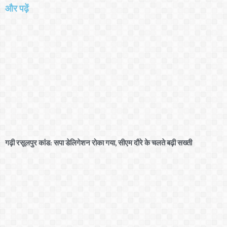
और पढ़ें
गढ़ी रसूलपुर कांड: सपा डेलिगेशन रोका गया, सीएम दौरे के चलते बढ़ी सख्ती