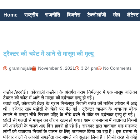
Home
राष्ट्रीय
राजनीति
बिजनेस
टेक्नोलॉजी
खेल
लेटेस्ट 
ट्रैक्टर की चपेट में आने से मासूम की मृत्यु
graminujala
November 9, 2021
3:24 pm
No Comments
कछौना/हरदोई। कोतवाली कछौना के अंतर्गत ग्राम निर्मलपुर में एक मासूम बालिका
टैक्टर की चपेट में आने से मासूम की दर्दनाक मृत्यु हो गई।
बताते चलें, कोतवाली क्षेत्र के ग्राम निर्मलपुर निवासी बसंत की नातिन त्यौहार में आई
थी। रविवार सांय पड़ोसी के चेहरे पर बैठ गई। ट्रैक्टर चालक के अचानक ब्रेक
लगाने से मासूम नीचे गिरकर पहिए के नीचे दबने से मौके पर दर्दनाक मृत्यु हो गई।
छोटी सी गलती से मासूम का जीवन खत्म हो गया। आम जनमानस में यातायात नियमों
की अनदेखी के चलते आए दिन हादसे हो रहे हैं। सरकार द्वारा यातायात माह मनाकर
लोगों को यातायात नियमों के पालन के लिए जागरूक किया जा रहा है। इस घटना से
परिवार वालों ने आपसी समझौता कर मामले को सुलझा लिया है। किसी तरह से कोई