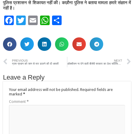
पुलिस प्रशासन से शिकायत नहीं की। कछौना पुलिस ने बताया मामला हमारे संज्ञान में
नहीं है।
Facebook
Twitter
Email
WhatsApp
Share
PREVIOUS
NEXT
ग्राम प्रधान को जान से मार डालने की दी धमकी
ऑक्सीजन ना देने वाली बीजेपी सरकार का डेथ सर्टिफिकेट बना चुकी है जनता- किरणमय नंदा
Leave a Reply
Your email address will not be published.
Required fields are
marked
*
Comment
*