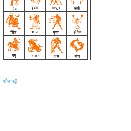
और पढ़ें